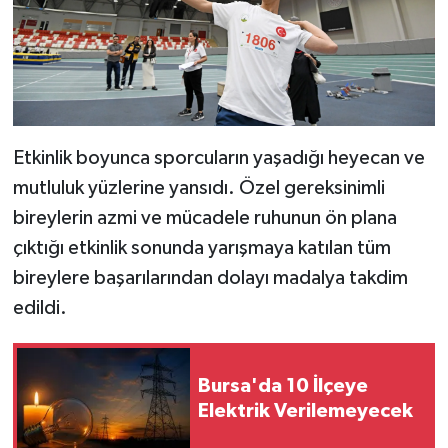
Etkinlik boyunca sporcuların yaşadığı heyecan ve
mutluluk yüzlerine yansıdı. Özel gereksinimli
bireylerin azmi ve mücadele ruhunun ön plana
çıktığı etkinlik sonunda yarışmaya katılan tüm
bireylere başarılarından dolayı madalya takdim
edildi.
Bursa'da 10 İlçeye
Elektrik Verilemeyecek