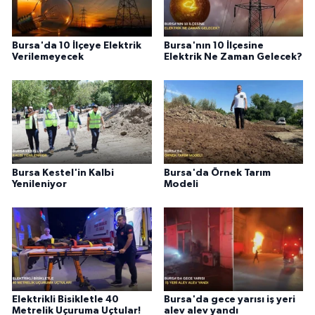
Bursa'da 10 İlçeye Elektrik
Bursa'nın 10 İlçesine
Verilemeyecek
Elektrik Ne Zaman Gelecek?
Bursa Kestel'in Kalbi
Bursa'da Örnek Tarım
Yenileniyor
Modeli
Elektrikli Bisikletle 40
Bursa'da gece yarısı iş yeri
Metrelik Uçuruma Uçtular!
alev alev yandı