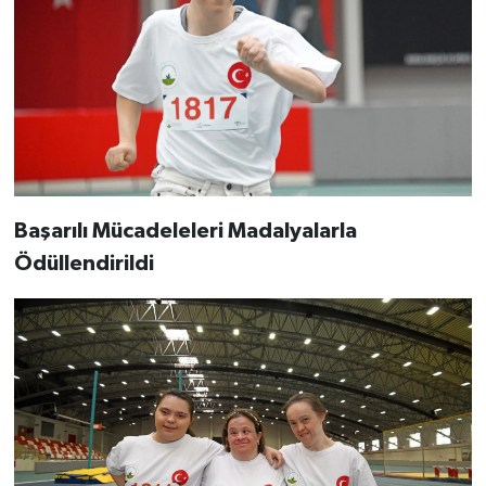
Başarılı Mücadeleleri Madalyalarla
Ödüllendirildi