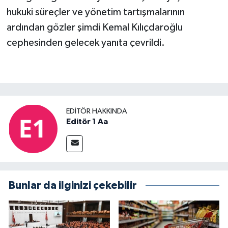
hukuki süreçler ve yönetim tartışmalarının
ardından gözler şimdi Kemal Kılıçdaroğlu
cephesinden gelecek yanıta çevrildi.
EDITÖR HAKKINDA
Editör 1 Aa
Bunlar da ilginizi çekebilir