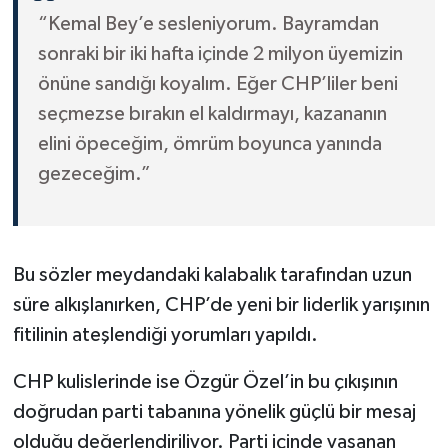
“Kemal Bey’e sesleniyorum. Bayramdan
sonraki bir iki hafta içinde 2 milyon üyemizin
önüne sandığı koyalım. Eğer CHP’liler beni
seçmezse bırakın el kaldırmayı, kazananın
elini öpeceğim, ömrüm boyunca yanında
gezeceğim.”
Bu sözler meydandaki kalabalık tarafından uzun
süre alkışlanırken, CHP’de yeni bir liderlik yarışının
fitilinin ateşlendiği yorumları yapıldı.
CHP kulislerinde ise Özgür Özel’in bu çıkışının
doğrudan parti tabanına yönelik güçlü bir mesaj
olduğu değerlendiriliyor. Parti içinde yaşanan