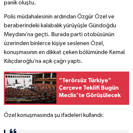
panik oluştu.
Polis müdahalesinin ardından Özgür Özel ve
beraberindeki kalabalık yürüyüşle Gündoğdu
Meydanı’na geçti. Burada parti otobüsünün
üzerinden binlerce kişiye seslenen Özel,
konuşmasının en dikkat çeken bölümünde Kemal
Kılıçdaroğlu’na açık çağrı yaptı.
"Terörsüz Türkiye"
Çerçeve Teklifi Bugün
Meclis'te Görüşülecek
Özel konuşmasında şu ifadeleri kullandı: