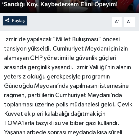
Paylaş
-
+
A
A
İzmir’de yapılacak “Millet Buluşması” öncesi
tansiyon yükseldi. Cumhuriyet Meydanı için izin
alamayan CHP yönetimi ile güvenlik güçleri
arasında gerginlik yaşandı. İzmir Valiliği’nin alanın
yetersiz olduğu gerekçesiyle programın
Gündoğdu Meydanı’nda yapılmasını istemesine
rağmen, partililerin Cumhuriyet Meydanı’nda
toplanması üzerine polis müdahalesi geldi. Çevik
Kuvvet ekipleri kalabalığı dağıtmak için
TOMA’larla tazyikli su ve biber gazı kullandı.
Yaşanan arbede sonrası meydanda kısa süreli