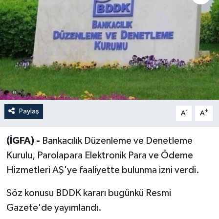
Sağlık
Siyaset
Spor
Türkiye
Paylaş
-
+
A
A
(İGFA) -
Bankacılık Düzenleme ve Denetleme
Kurulu, Parolapara Elektronik Para ve Ödeme
Hizmetleri AŞ'ye faaliyette bulunma izni verdi.
Söz konusu BDDK kararı bugünkü Resmi
Gazete'de yayımlandı.