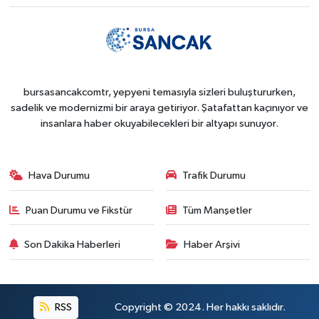
bursasancakcomtr, yepyeni temasıyla sizleri buluştururken,
sadelik ve modernizmi bir araya getiriyor. Şatafattan kaçınıyor ve
insanlara haber okuyabilecekleri bir altyapı sunuyor.
Hava Durumu
Trafik Durumu
Puan Durumu ve Fikstür
Tüm Manşetler
Son Dakika Haberleri
Haber Arşivi
RSS
Copyright © 2024. Her hakkı saklıdır.