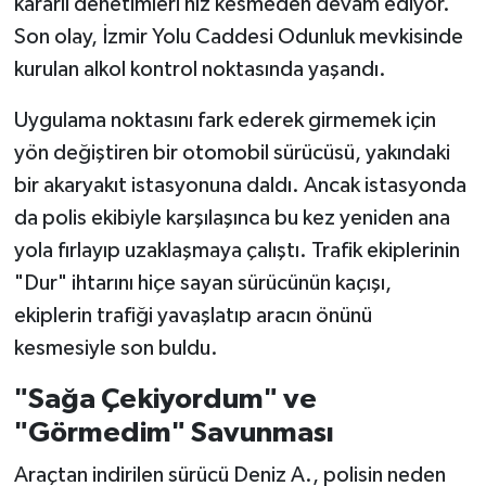
kararlı denetimleri hız kesmeden devam ediyor.
Son olay, İzmir Yolu Caddesi Odunluk mevkisinde
kurulan alkol kontrol noktasında yaşandı.
Uygulama noktasını fark ederek girmemek için
yön değiştiren bir otomobil sürücüsü, yakındaki
bir akaryakıt istasyonuna daldı. Ancak istasyonda
da polis ekibiyle karşılaşınca bu kez yeniden ana
yola fırlayıp uzaklaşmaya çalıştı. Trafik ekiplerinin
"Dur" ihtarını hiçe sayan sürücünün kaçışı,
ekiplerin trafiği yavaşlatıp aracın önünü
kesmesiyle son buldu.
"Sağa Çekiyordum" ve
"Görmedim" Savunması
Araçtan indirilen sürücü Deniz A., polisin neden