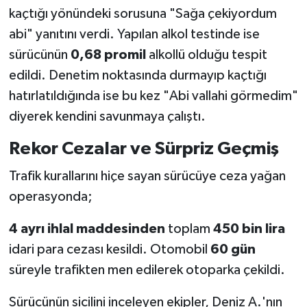
kaçtığı yönündeki sorusuna "Sağa çekiyordum
abi" yanıtını verdi. Yapılan alkol testinde ise
sürücünün
0,68 promil
alkollü olduğu tespit
edildi. Denetim noktasında durmayıp kaçtığı
hatırlatıldığında ise bu kez "Abi vallahi görmedim"
diyerek kendini savunmaya çalıştı.
Rekor Cezalar ve Sürpriz Geçmiş
Trafik kurallarını hiçe sayan sürücüye ceza yağan
operasyonda;
4 ayrı ihlal maddesinden
toplam
450 bin lira
idari para cezası kesildi. Otomobil
60 gün
süreyle trafikten men edilerek otoparka çekildi.
Sürücünün sicilini inceleyen ekipler, Deniz A.'nın