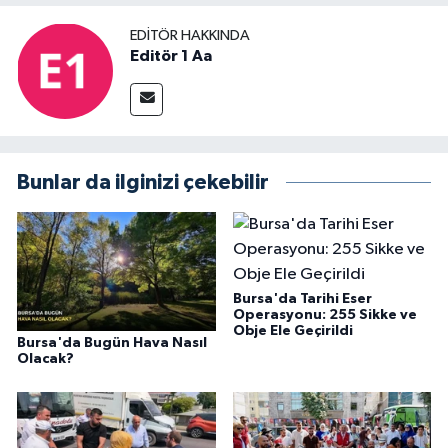
EDITÖR HAKKINDA
Editör 1 Aa
Bunlar da ilginizi çekebilir
Bursa'da Tarihi Eser
Operasyonu: 255 Sikke ve
Obje Ele Geçirildi
Bursa'da Bugün Hava Nasıl
Olacak?