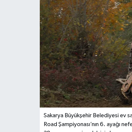
Sağlık
Siyaset
Spor
Türkiye
Sakarya Büyükşehir Belediyesi ev s
Road Şampiyonası’nın 6. ayağı nefesl