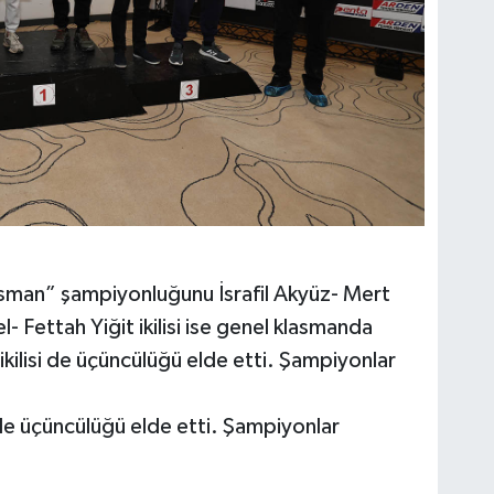
lasman” şampiyonluğunu İsrafil Akyüz- Mert
- Fettah Yiğit ikilisi ise genel klasmanda
 ikilisi de üçüncülüğü elde etti. Şampiyonlar
 de üçüncülüğü elde etti. Şampiyonlar