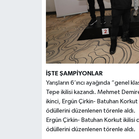
İŞTE ŞAMPİYONLAR
Yarışların 6’ıncı ayağında “genel k
Tepe ikilisi kazandı. Mehmet Demirel
ikinci, Ergün Çirkin- Batuhan Korkut
ödüllerini düzenlenen törenle aldı.
Ergün Çirkin- Batuhan Korkut ikilisi
ödüllerini düzenlenen törenle aldı.