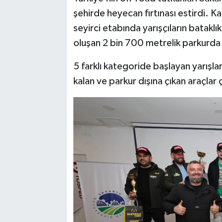
şehirde heyecan fırtınası estirdi. K
seyirci etabında yarışçıların bataklı
oluşan 2 bin 700 metrelik parkurda 
5 farklı kategoride başlayan yarış
kalan ve parkur dışına çıkan araçlar ç