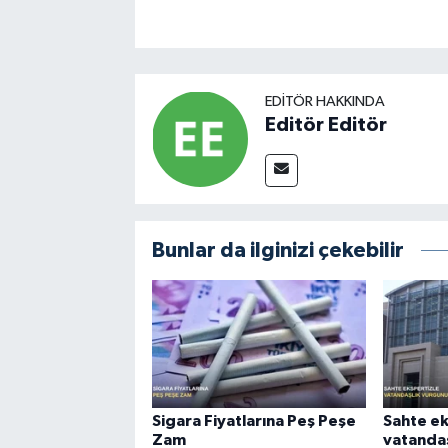
EDITÖR HAKKINDA
Editör Editör
Bunlar da ilginizi çekebilir
Sigara Fiyatlarına Peş Peşe
Sahte ek
Zam
vatandaş