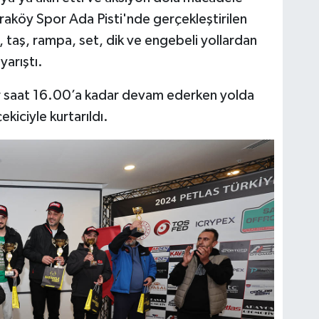
araköy Spor Ada Pisti'nde gerçekleştirilen
k, taş, rampa, set, dik ve engebeli yollardan
yarıştı.
lar saat 16.00’a kadar devam ederken yolda
ekiciyle kurtarıldı.