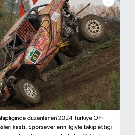
ahipliğinde düzenlenen 2024 Türkiye Off-
eri kesti. Sporseverlerin ilgiyle takip ettiği