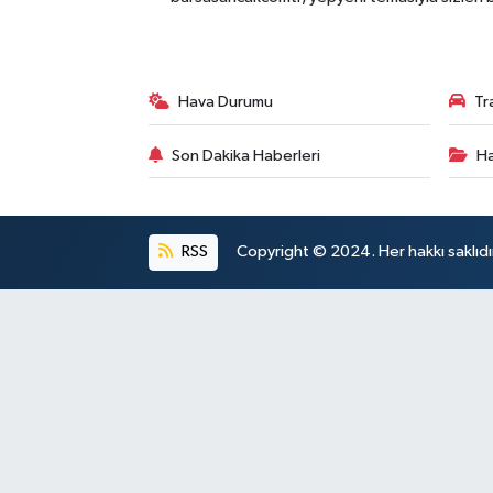
Hava Durumu
Tr
Son Dakika Haberleri
Ha
RSS
Copyright © 2024. Her hakkı saklıdı