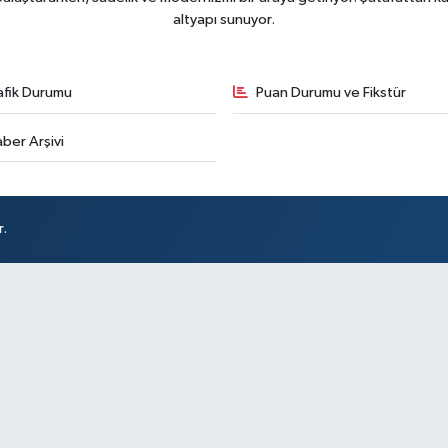
altyapı sunuyor.
afik Durumu
Puan Durumu ve Fikstür
ber Arşivi
r.