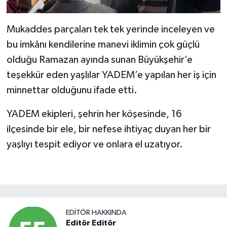
Mukaddes parçaları tek tek yerinde inceleyen ve
bu imkânı kendilerine manevi iklimin çok güçlü
olduğu Ramazan ayında sunan Büyükşehir’e
teşekkür eden yaşlılar YADEM’e yapılan her iş için
minnettar olduğunu ifade etti.
YADEM ekipleri, şehrin her köşesinde, 16
ilçesinde bir ele, bir nefese ihtiyaç duyan her bir
yaşlıyı tespit ediyor ve onlara el uzatıyor.
EDITÖR HAKKINDA
Editör Editör