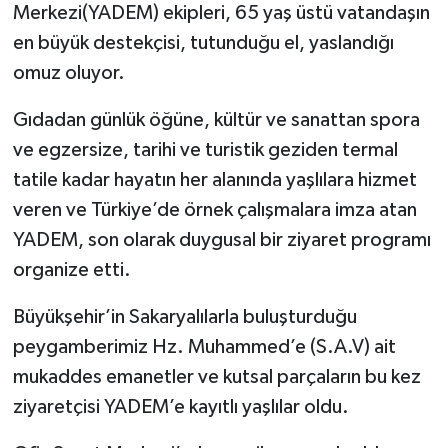
Merkezi(YADEM) ekipleri, 65 yaş üstü vatandaşın
en büyük destekçisi, tutunduğu el, yaslandığı
omuz oluyor.
Gıdadan günlük öğüne, kültür ve sanattan spora
ve egzersize, tarihi ve turistik geziden termal
tatile kadar hayatın her alanında yaşlılara hizmet
veren ve Türkiye’de örnek çalışmalara imza atan
YADEM, son olarak duygusal bir ziyaret programı
organize etti.
Büyükşehir’in Sakaryalılarla buluşturduğu
peygamberimiz Hz. Muhammed’e (S.A.V) ait
mukaddes emanetler ve kutsal parçaların bu kez
ziyaretçisi YADEM’e kayıtlı yaşlılar oldu.