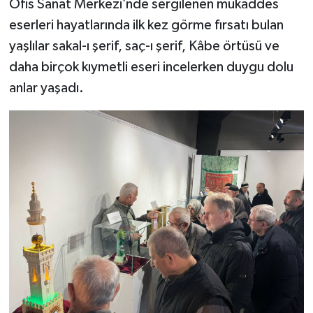
Ofis Sanat Merkezi’nde sergilenen mukaddes
eserleri hayatlarında ilk kez görme fırsatı bulan
yaşlılar sakal-ı şerif, saç-ı şerif, Kâbe örtüsü ve
daha birçok kıymetli eseri incelerken duygu dolu
anlar yaşadı.