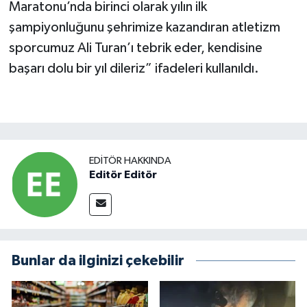
Maratonu’nda birinci olarak yılın ilk
şampiyonluğunu şehrimize kazandıran atletizm
sporcumuz Ali Turan’ı tebrik eder, kendisine
başarı dolu bir yıl dileriz” ifadeleri kullanıldı.
EDITÖR HAKKINDA
Editör Editör
Bunlar da ilginizi çekebilir