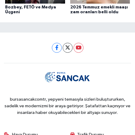
Bozbey, FETÖ ve Medya
2026 Temmuz emekli maaşı
Üçgeni
zam oranları belli oldu
bursasancakcomtr, yepyeni temasıyla sizleri buluştururken,
sadelik ve modernizmi bir araya getiriyor. Şatafattan kaçınıyor ve
insanlara haber okuyabilecekleri bir altyapı sunuyor.
Hava Durumu
Trafik Durumu