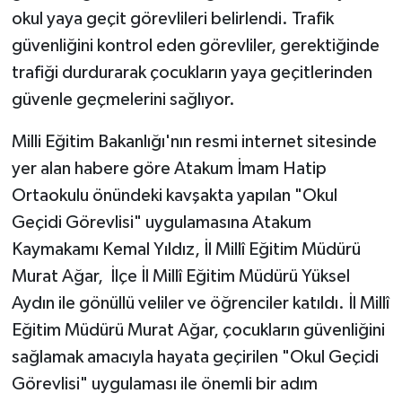
okul yaya geçit görevlileri belirlendi. Trafik
güvenliğini kontrol eden görevliler, gerektiğinde
trafiği durdurarak çocukların yaya geçitlerinden
güvenle geçmelerini sağlıyor.
Milli Eğitim Bakanlığı'nın resmi internet sitesinde
yer alan habere göre Atakum İmam Hatip
Ortaokulu önündeki kavşakta yapılan "Okul
Geçidi Görevlisi" uygulamasına Atakum
Kaymakamı Kemal Yıldız, İl Millî Eğitim Müdürü
Murat Ağar, İlçe İl Millî Eğitim Müdürü Yüksel
Aydın ile gönüllü veliler ve öğrenciler katıldı. İl Millî
Eğitim Müdürü Murat Ağar, çocukların güvenliğini
sağlamak amacıyla hayata geçirilen "Okul Geçidi
Görevlisi" uygulaması ile önemli bir adım