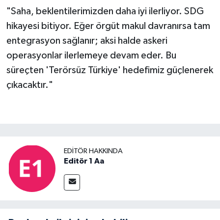
"Saha, beklentilerimizden daha iyi ilerliyor. SDG
hikayesi bitiyor. Eğer örgüt makul davranırsa tam
entegrasyon sağlanır; aksi halde askeri
operasyonlar ilerlemeye devam eder. Bu
süreçten 'Terörsüz Türkiye' hedefimiz güçlenerek
çıkacaktır."
EDITÖR HAKKINDA
Editör 1 Aa