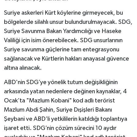
Suriye askerleri Kürt köylerine girmeyecek, bu
bölgelerde silahlı unsur bulundurulmayacak. SDG,
Suriye Savunma Bakan Yardımcılığı ve Haseke
Valiliği için isim önerebilecek. SDG unsurlarının
Suriye savunma güçlerine tam entegrasyonu
sağlanacak ve Kürtlerin hakları anayasal güvence
altına alınacak.
ABD'nin SDG’ye yönelik tutum değişikliğinin
arkasında yatan nedenlere değinen kaynaklar, 4
Ocak’ta "Mazlum Kobani" kod adlı terörist
Mazlum Abdi Şahin, Suriye Dışişleri Bakanı
Şeybani ve ABD’li yetkililerin katıldığı toplantıya
işaret etti. SDG’nin çözüm sürecini 10 aydır