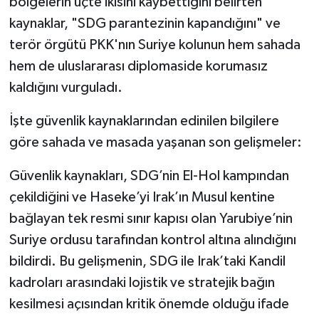
bölgelerin üçte ikisini kaybettiğini belirten
kaynaklar, "SDG parantezinin kapandığını" ve
terör örgütü PKK'nın Suriye kolunun hem sahada
hem de uluslararası diplomaside korumasız
kaldığını vurguladı.
İşte güvenlik kaynaklarından edinilen bilgilere
göre sahada ve masada yaşanan son gelişmeler:
Güvenlik kaynakları, SDG’nin El-Hol kampından
çekildiğini ve Haseke’yi Irak’ın Musul kentine
bağlayan tek resmi sınır kapısı olan Yarubiye’nin
Suriye ordusu tarafından kontrol altına alındığını
bildirdi. Bu gelişmenin, SDG ile Irak’taki Kandil
kadroları arasındaki lojistik ve stratejik bağın
kesilmesi açısından kritik önemde olduğu ifade