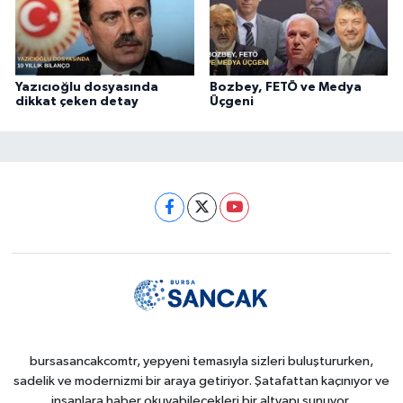
Yazıcıoğlu dosyasında
Bozbey, FETÖ ve Medya
dikkat çeken detay
Üçgeni
bursasancakcomtr, yepyeni temasıyla sizleri buluştururken,
sadelik ve modernizmi bir araya getiriyor. Şatafattan kaçınıyor ve
insanlara haber okuyabilecekleri bir altyapı sunuyor.