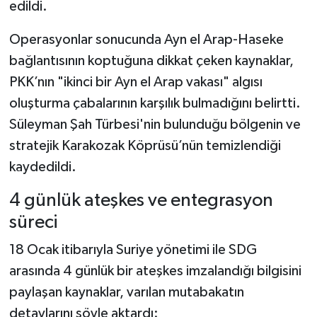
edildi.
Operasyonlar sonucunda Ayn el Arap-Haseke
bağlantısının koptuğuna dikkat çeken kaynaklar,
PKK’nın "ikinci bir Ayn el Arap vakası" algısı
oluşturma çabalarının karşılık bulmadığını belirtti.
Süleyman Şah Türbesi'nin bulunduğu bölgenin ve
stratejik Karakozak Köprüsü’nün temizlendiği
kaydedildi.
4 günlük ateşkes ve entegrasyon
süreci
18 Ocak itibarıyla Suriye yönetimi ile SDG
arasında 4 günlük bir ateşkes imzalandığı bilgisini
paylaşan kaynaklar, varılan mutabakatın
detaylarını şöyle aktardı: