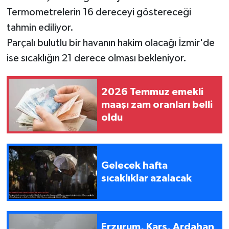
Termometrelerin 16 dereceyi göstereceği
tahmin ediliyor.
Parçalı bulutlu bir havanın hakim olacağı İzmir'de
ise sıcaklığın 21 derece olması bekleniyor.
2026 Temmuz emekli
maaşı zam oranları belli
oldu
Gelecek hafta
sıcaklıklar azalacak
Erzurum, Kars, Ardahan