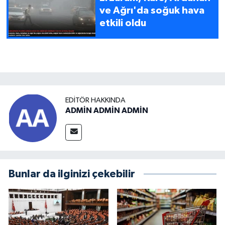
ve Ağrı'da soğuk hava
etkili oldu
EDITÖR HAKKINDA
ADMİN ADMİN ADMİN
Bunlar da ilginizi çekebilir