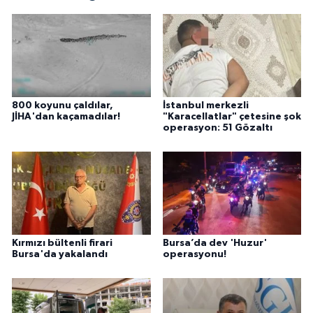
800 koyunu çaldılar,
İstanbul merkezli
JİHA'dan kaçamadılar!
"Karacellatlar" çetesine şok
operasyon: 51 Gözaltı
Kırmızı bültenli firari
Bursa’da dev 'Huzur'
Bursa'da yakalandı
operasyonu!