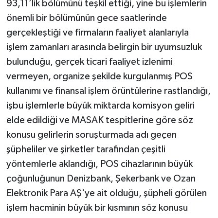
93,11’lik bölümünü teşkil ettiği, yine bu işlemlerin
önemli bir bölümünün gece saatlerinde
gerçekleştiği ve firmaların faaliyet alanlarıyla
işlem zamanları arasında belirgin bir uyumsuzluk
bulunduğu, gerçek ticari faaliyet izlenimi
vermeyen, organize şekilde kurgulanmış POS
kullanımı ve finansal işlem örüntülerine rastlandığı,
işbu işlemlerle büyük miktarda komisyon geliri
elde edildiği ve MASAK tespitlerine göre söz
konusu gelirlerin soruşturmada adı geçen
şüpheliler ve şirketler tarafından çeşitli
yöntemlerle aklandığı, POS cihazlarının büyük
çoğunluğunun Denizbank, Şekerbank ve Ozan
Elektronik Para AŞ'ye ait olduğu, şüpheli görülen
işlem hacminin büyük bir kısmının söz konusu