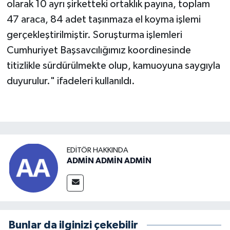
olarak 10 ayrı şirketteki ortaklık payına, toplam
47 araca, 84 adet taşınmaza el koyma işlemi
gerçekleştirilmiştir. Soruşturma işlemleri
Cumhuriyet Başsavcılığımız koordinesinde
titizlikle sürdürülmekte olup, kamuoyuna saygıyla
duyurulur." ifadeleri kullanıldı.
EDITÖR HAKKINDA
ADMİN ADMİN ADMİN
Bunlar da ilginizi çekebilir