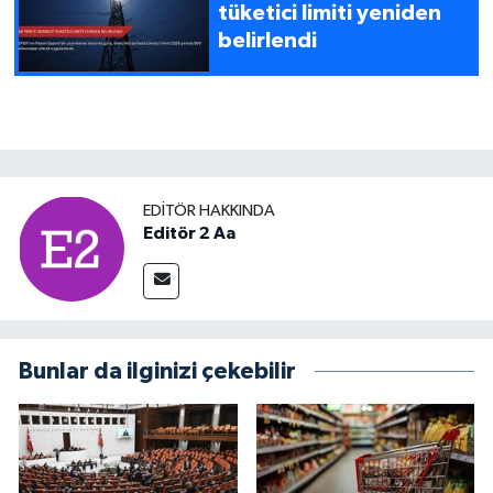
tüketici limiti yeniden
belirlendi
EDITÖR HAKKINDA
Editör 2 Aa
Bunlar da ilginizi çekebilir