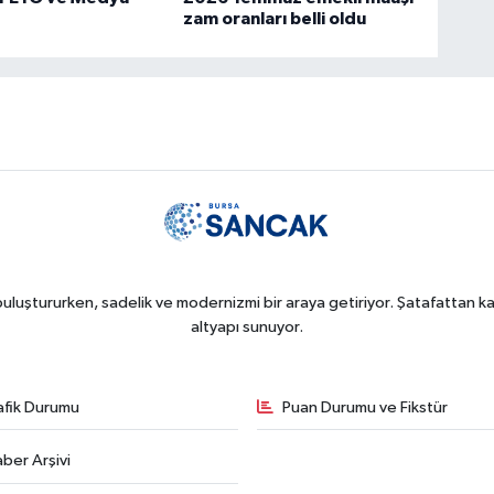
zam oranları belli oldu
uluştururken, sadelik ve modernizmi bir araya getiriyor. Şatafattan kaç
altyapı sunuyor.
afik Durumu
Puan Durumu ve Fikstür
ber Arşivi