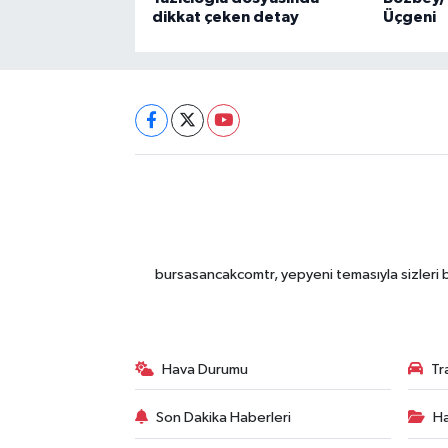
dikkat çeken detay
Üçgeni
bursasancakcomtr, yepyeni temasıyla sizleri b
Hava Durumu
Tr
Son Dakika Haberleri
Ha