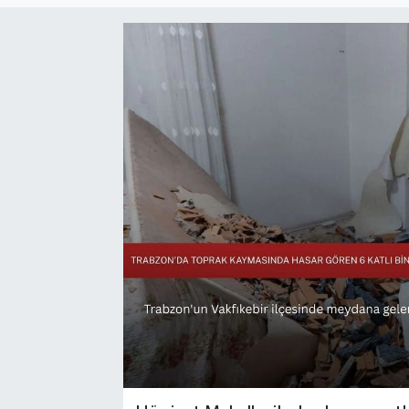
Sağlık
Siyaset
Spor
Türkiye