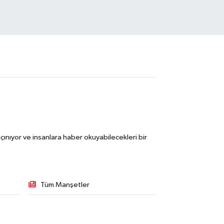
ınıyor ve insanlara haber okuyabilecekleri bir
Tüm Manşetler