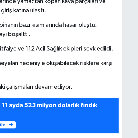
erinde yamaçtan kopan kaya parçaları ve
giriş katına ulaştı.
inanın bazı kısımlarında hasar oluştu.
yı boşalttı.
faiye ve 112 Acil Sağlık ekipleri sevk edildi.
yelan nedeniyle oluşabilecek risklere karşı
ki çalışmaları devam ediyor.
11 ayda 523 milyon dolarlık fındık
üle