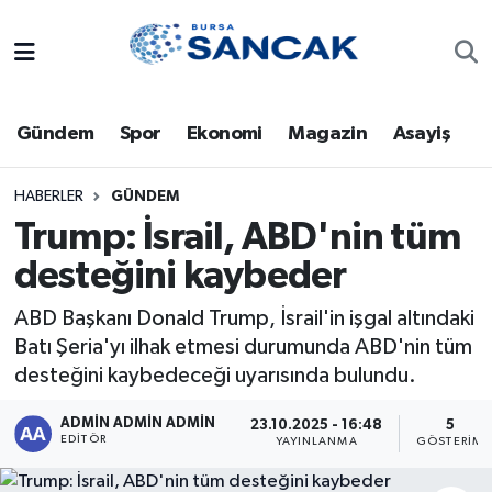
Asayiş
Hava Durumu
Gündem
Spor
Ekonomi
Magazin
Asayiş
Bursa
Trafik Durumu
Dünya
Süper Lig Puan Durumu ve Fikstür
HABERLER
GÜNDEM
Trump: İsrail, ABD'nin tüm
Eğitim
Tüm Manşetler
desteğini kaybeder
Ekonomi
Son Dakika Haberleri
ABD Başkanı Donald Trump, İsrail'in işgal altındaki
Batı Şeria'yı ilhak etmesi durumunda ABD'nin tüm
Genel
Haber Arşivi
desteğini kaybedeceği uyarısında bulundu.
Gündem
ADMİN ADMİN ADMİN
23.10.2025 - 16:48
5
EDITÖR
YAYINLANMA
GÖSTERIM
Magazin