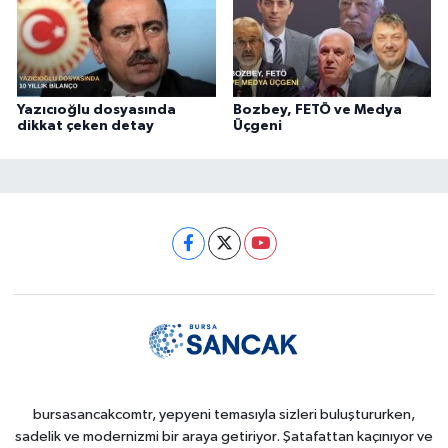
Yazıcıoğlu dosyasında
Bozbey, FETÖ ve Medya
dikkat çeken detay
Üçgeni
bursasancakcomtr, yepyeni temasıyla sizleri buluştururken,
sadelik ve modernizmi bir araya getiriyor. Şatafattan kaçınıyor ve