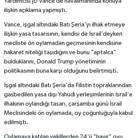
Yardımcısı JD Vance de havalimanında konuya
ilişkin açıklama yapmıştı.
Vance, işgal altındaki Batı Şeria'yı ilhak etmeye
ilişkin yasa tasarısının, kendisi de İsrail'deyken
mecliste ön oylamadan geçmesinin kendisine
hakaret niteliği taşıdığını ve bunu "aptalca"
bulduklarını, Donald Trump yönetiminin
politikasının buna karşı olduğunu belirtmişti.
İşgal altındaki Batı Şeria'da Filistin topraklarından
gasbedilen yasa dışı Yahudi yerleşimlerinin İsrail'e
ilhakının oylandığı tasarı, çarşamba günü İsrail
Meclisindeki ön oylamada, oy çoğunluğuyla kabul
edilmişti.
Oylamaya katılan vekillerden 24'ü "hayır" oyu