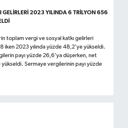
 GELİRLERİ 2023 YILINDA 6 TRİLYON 656
ELDİ
in toplam vergi ve sosyal katkı gelirleri
,8 iken 2023 yılında yüzde 48,2'ye yükseldi.
rgilerin payı yüzde 26,6'ya düşerken, net
e yükseldi. Sermaye vergilerinin payı yüzde