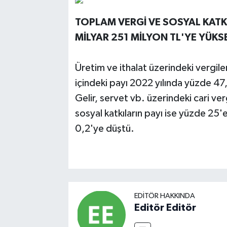
TOPLAM VERGİ VE SOSYAL KATKI
MİLYAR 251 MİLYON TL'YE YÜKS
Üretim ve ithalat üzerindeki vergiler
içindeki payı 2022 yılında yüzde 47
Gelir, servet vb. üzerindeki cari ve
sosyal katkıların payı ise yüzde 25'
0,2'ye düştü.
EDITÖR HAKKINDA
Editör Editör