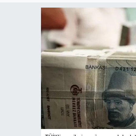
Sağlık
Siyaset
Spor
Türkiye