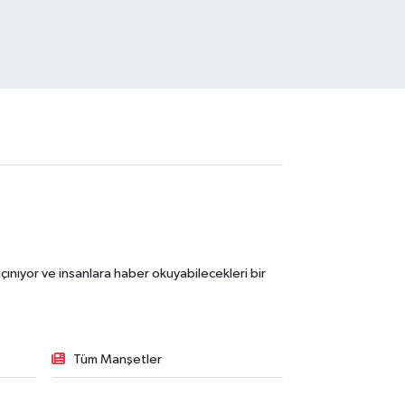
ınıyor ve insanlara haber okuyabilecekleri bir
Tüm Manşetler