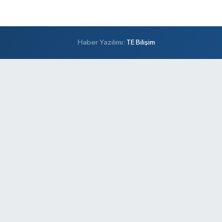
Haber Yazılımı:
TE Bilişim