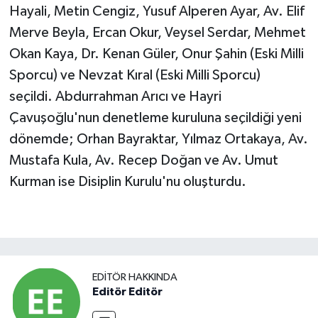
Hayali, Metin Cengiz, Yusuf Alperen Ayar, Av. Elif
Merve Beyla, Ercan Okur, Veysel Serdar, Mehmet
Okan Kaya, Dr. Kenan Güler, Onur Şahin (Eski Milli
Sporcu) ve Nevzat Kıral (Eski Milli Sporcu)
seçildi. Abdurrahman Arıcı ve Hayri
Çavuşoğlu'nun denetleme kuruluna seçildiği yeni
dönemde; Orhan Bayraktar, Yılmaz Ortakaya, Av.
Mustafa Kula, Av. Recep Doğan ve Av. Umut
Kurman ise Disiplin Kurulu'nu oluşturdu.
EDITÖR HAKKINDA
Editör Editör