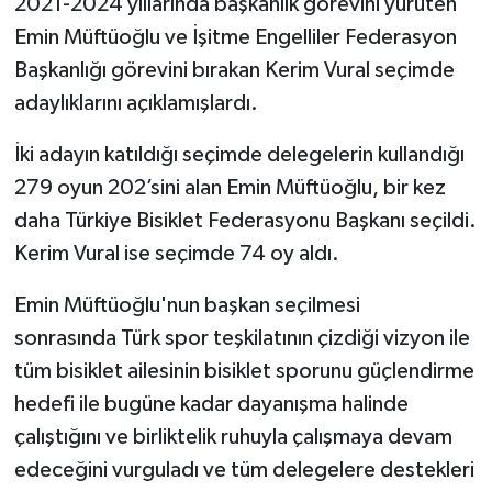
2021-2024 yıllarında başkanlık görevini yürüten
Emin Müftüoğlu ve İşitme Engelliler Federasyon
Başkanlığı görevini bırakan Kerim Vural seçimde
adaylıklarını açıklamışlardı.
İki adayın katıldığı seçimde delegelerin kullandığı
279 oyun 202’sini alan Emin Müftüoğlu, bir kez
daha Türkiye Bisiklet Federasyonu Başkanı seçildi.
Kerim Vural ise seçimde 74 oy aldı.
Emin Müftüoğlu'nun başkan seçilmesi
sonrasında Türk spor teşkilatının çizdiği vizyon ile
tüm bisiklet ailesinin bisiklet sporunu güçlendirme
hedefi ile bugüne kadar dayanışma halinde
çalıştığını ve birliktelik ruhuyla çalışmaya devam
edeceğini vurguladı ve tüm delegelere destekleri