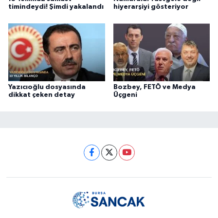
timindeydi! Şimdi yakalandı
hiyerarşiyi gösteriyor
Yazıcıoğlu dosyasında
Bozbey, FETÖ ve Medya
dikkat çeken detay
Üçgeni