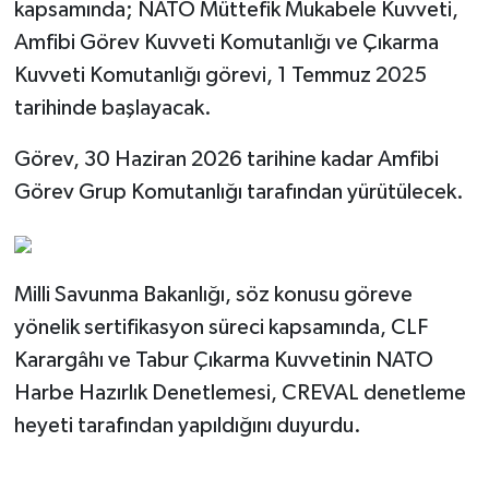
kapsamında; NATO Müttefik Mukabele Kuvveti,
Amfibi Görev Kuvveti Komutanlığı ve Çıkarma
Kuvveti Komutanlığı görevi, 1 Temmuz 2025
tarihinde başlayacak.
Görev, 30 Haziran 2026 tarihine kadar Amfibi
Görev Grup Komutanlığı tarafından yürütülecek.
Milli Savunma Bakanlığı, söz konusu göreve
yönelik sertifikasyon süreci kapsamında, CLF
Karargâhı ve Tabur Çıkarma Kuvvetinin NATO
Harbe Hazırlık Denetlemesi, CREVAL denetleme
heyeti tarafından yapıldığını duyurdu.