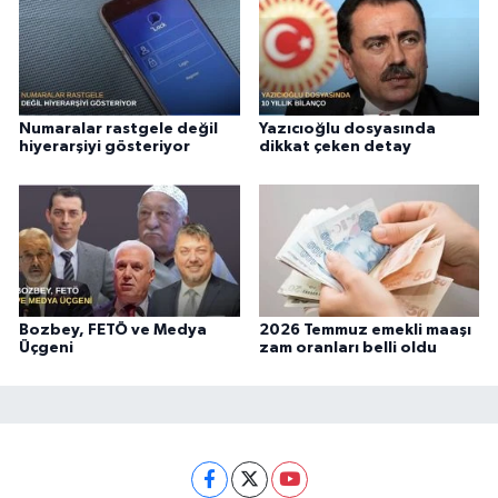
Numaralar rastgele değil
Yazıcıoğlu dosyasında
hiyerarşiyi gösteriyor
dikkat çeken detay
Bozbey, FETÖ ve Medya
2026 Temmuz emekli maaşı
Üçgeni
zam oranları belli oldu