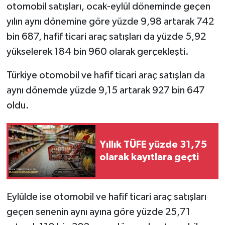
otomobil satışları, ocak-eylül döneminde geçen
yılın aynı dönemine göre yüzde 9,98 artarak 742
bin 687, hafif ticari araç satışları da yüzde 5,92
yükselerek 184 bin 960 olarak gerçekleşti.
Türkiye otomobil ve hafif ticari araç satışları da
aynı dönemde yüzde 9,15 artarak 927 bin 647
oldu.
Yıllık TÜFE yüzde 31,75
olarak kayıtlara geçti
Eylülde ise otomobil ve hafif ticari araç satışları
geçen senenin aynı ayına göre yüzde 25,71