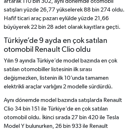
artarak 110 bin 302, aynı dönemde otomobil
satışları yüzde 26,77 yükselerek 88 bin 274 oldu.
Hafif ticari araç pazarı eylülde yüzde 21,66
büyüyerek 22 bin 28 adet olarak kayıtlara geçti.
Türkiye’de 9 ayda en çok satılan
otomobil Renault Clio oldu
Yılın 9 ayında Türkiye’de model bazında en çok
satılan otomobiller listesinin ilk sırası
değişmezken, listenin ilk 10’unda tamamen
elektrikli araçlar varlığını 2 modelle sürdürdü.
Aynı dönemde model bazında satışlarda Renault
Clio 34 bin 151 ile Türkiye’de en çok satılan
otomobil oldu. İkinci sırada 27 bin 420 ile Tesla
Model Y bulunurken, 26 bin 933 ile Renault