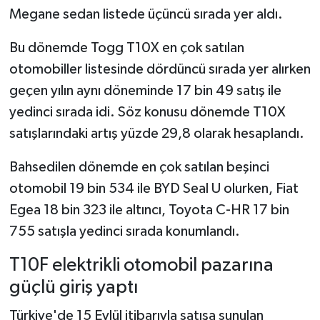
Megane sedan listede üçüncü sırada yer aldı.
Bu dönemde Togg T10X en çok satılan
otomobiller listesinde dördüncü sırada yer alırken
geçen yılın aynı döneminde 17 bin 49 satış ile
yedinci sırada idi. Söz konusu dönemde T10X
satışlarındaki artış yüzde 29,8 olarak hesaplandı.
Bahsedilen dönemde en çok satılan beşinci
otomobil 19 bin 534 ile BYD Seal U olurken, Fiat
Egea 18 bin 323 ile altıncı, Toyota C-HR 17 bin
755 satışla yedinci sırada konumlandı.
T10F elektrikli otomobil pazarına
güçlü giriş yaptı
Türkiye'de 15 Eylül itibarıyla satışa sunulan