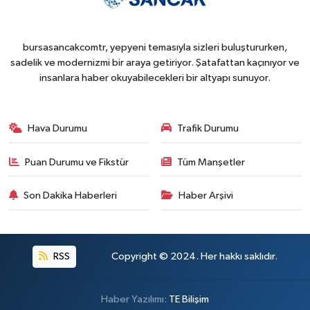
bursasancakcomtr, yepyeni temasıyla sizleri buluştururken,
sadelik ve modernizmi bir araya getiriyor. Şatafattan kaçınıyor ve
insanlara haber okuyabilecekleri bir altyapı sunuyor.
Hava Durumu
Trafik Durumu
Puan Durumu ve Fikstür
Tüm Manşetler
Son Dakika Haberleri
Haber Arşivi
RSS
Copyright © 2024. Her hakkı saklıdır.
Haber Yazılımı:
TE Bilişim