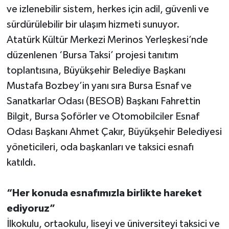
ve izlenebilir sistem, herkes için adil, güvenli ve
sürdürülebilir bir ulaşım hizmeti sunuyor.
Atatürk Kültür Merkezi Merinos Yerleşkesi’nde
düzenlenen ‘Bursa Taksi’ projesi tanıtım
toplantısına, Büyükşehir Belediye Başkanı
Mustafa Bozbey’in yanı sıra Bursa Esnaf ve
Sanatkarlar Odası (BESOB) Başkanı Fahrettin
Bilgit, Bursa Şoförler ve Otomobilciler Esnaf
Odası Başkanı Ahmet Çakır, Büyükşehir Belediyesi
yöneticileri, oda başkanları ve taksici esnafı
katıldı.
“Her konuda esnafımızla birlikte hareket
ediyoruz”
İlkokulu, ortaokulu, liseyi ve üniversiteyi taksici ve