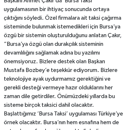
Başkanı Ahmet Çakır da ‘Bursa Taksi’
uygulamasının bir ihtiyaç sonucunda ortaya
çıktığını söyledi. Özel firmalara ait taksi çağırma
sisteminde bulunmak istemedikleri için Bursa’ya
özgü bir sistemin oluşturulduğunu anlatan Çakır,
“Bursa’ya özgü olan durakçılık sisteminin
devamlılığını sağlamak adına bu yazılımı
önemsiyoruz. Bizlere destek olan Başkan
Mustafa Bozbey’e teşekkür ediyorum. Bizlere
teknolojiye ayak uydurmamız gerektiğini ve
gerekli desteği vermeye hazır olduklarını her
zaman dile getirdiler. Önümüzdeki yıllarda bu
sisteme birçok taksici dahil olacaktır.
Başlattığımız ‘Bursa Taksi’ uygulaması Türkiye’ye
örnek olacaktır. Bursa’nın hem esnafına hem de