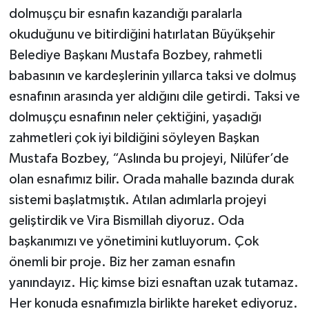
dolmuşçu bir esnafın kazandığı paralarla
okuduğunu ve bitirdiğini hatırlatan Büyükşehir
Belediye Başkanı Mustafa Bozbey, rahmetli
babasının ve kardeşlerinin yıllarca taksi ve dolmuş
esnafının arasında yer aldığını dile getirdi. Taksi ve
dolmuşçu esnafının neler çektiğini, yaşadığı
zahmetleri çok iyi bildiğini söyleyen Başkan
Mustafa Bozbey, “Aslında bu projeyi, Nilüfer’de
olan esnafımız bilir. Orada mahalle bazında durak
sistemi başlatmıştık. Atılan adımlarla projeyi
geliştirdik ve Vira Bismillah diyoruz. Oda
başkanımızı ve yönetimini kutluyorum. Çok
önemli bir proje. Biz her zaman esnafın
yanındayız. Hiç kimse bizi esnaftan uzak tutamaz.
Her konuda esnafımızla birlikte hareket ediyoruz.