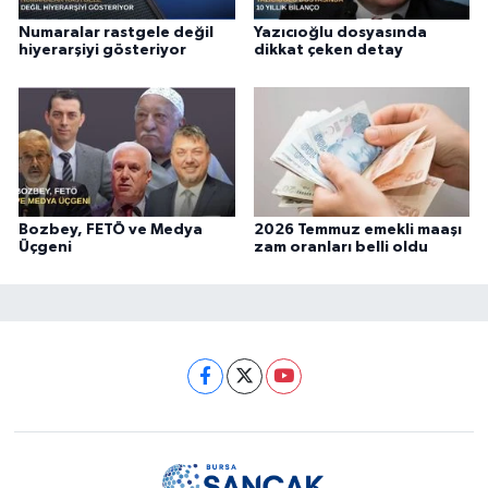
Numaralar rastgele değil
Yazıcıoğlu dosyasında
hiyerarşiyi gösteriyor
dikkat çeken detay
Bozbey, FETÖ ve Medya
2026 Temmuz emekli maaşı
Üçgeni
zam oranları belli oldu