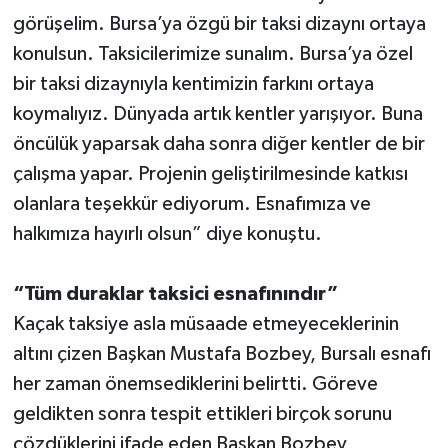
görüşelim. Bursa’ya özgü bir taksi dizaynı ortaya
konulsun. Taksicilerimize sunalım. Bursa’ya özel
bir taksi dizaynıyla kentimizin farkını ortaya
koymalıyız. Dünyada artık kentler yarışıyor. Buna
öncülük yaparsak daha sonra diğer kentler de bir
çalışma yapar. Projenin geliştirilmesinde katkısı
olanlara teşekkür ediyorum. Esnafımıza ve
halkımıza hayırlı olsun” diye konuştu.
“Tüm duraklar taksici esnafınındır”
Kaçak taksiye asla müsaade etmeyeceklerinin
altını çizen Başkan Mustafa Bozbey, Bursalı esnafı
her zaman önemsediklerini belirtti. Göreve
geldikten sonra tespit ettikleri birçok sorunu
çözdüklerini ifade eden Başkan Bozbey,