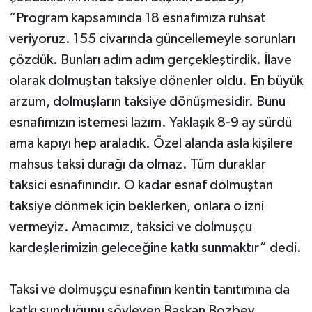
“Program kapsamında 18 esnafımıza ruhsat
veriyoruz. 155 civarında güncellemeyle sorunları
çözdük. Bunları adım adım gerçekleştirdik. İlave
olarak dolmuştan taksiye dönenler oldu. En büyük
arzum, dolmuşların taksiye dönüşmesidir. Bunu
esnafımızın istemesi lazım. Yaklaşık 8-9 ay sürdü
ama kapıyı hep araladık. Özel alanda asla kişilere
mahsus taksi durağı da olmaz. Tüm duraklar
taksici esnafınındır. O kadar esnaf dolmuştan
taksiye dönmek için beklerken, onlara o izni
vermeyiz. Amacımız, taksici ve dolmuşçu
kardeşlerimizin geleceğine katkı sunmaktır” dedi.
Taksi ve dolmuşçu esnafının kentin tanıtımına da
katkı sunduğunu söyleyen Başkan Bozbey,