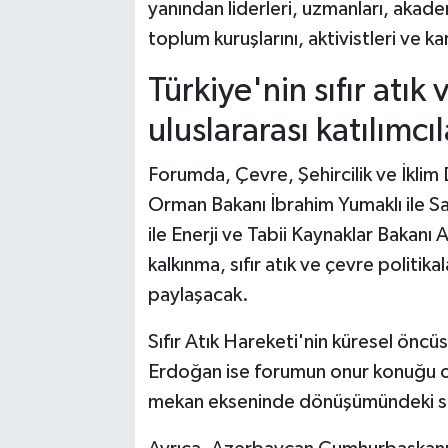
yanından liderleri, uzmanları, akadem
toplum kuruşlarını, aktivistleri ve ka
Türkiye'nin sıfır atık
uluslararası katılımcı
Forumda, Çevre, Şehircilik ve İklim
Orman Bakanı İbrahim Yumaklı ile S
ile Enerji ve Tabii Kaynaklar Bakanı 
kalkınma, sıfır atık ve çevre politikal
paylaşacak.
Sıfır Atık Hareketi'nin küresel öncüs
Erdoğan ise forumun onur konuğu ola
mekan ekseninde dönüşümündeki str