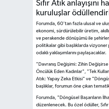
Sıfır Atık anlayışını 
kuruluşlar ödüllendir
Forumda, 60'tan fazla ulusal ve ulus
ekonomi, sürdürülebilir üretim, akıllı
ve perakende dönüşümü ile şehirler
politikalar gibi başlıklarda vizyone
odaklı yaklaşımlarını paylaşacaklar.
"Davranış Değişimi: Zihin Değişirse 
Öncülük Eden Kadınlar", "Tek Kullanı
Atık: Yapay Zeka Etkisi" ve "Döngü
başlıklar, forumun öne çıkan tematik
Forumda, "Döngüsel Başarıların İlham
düzenlenecek. Bu özel ödüller, Sıfır 