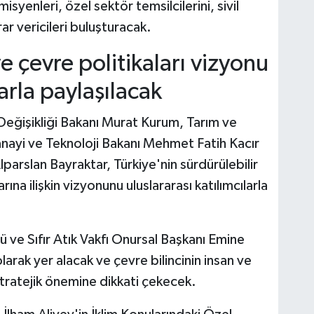
isyenleri, özel sektör temsilcilerini, sivil
rar vericileri buluşturacak.
 ve çevre politikaları vizyonu
larla paylaşılacak
 Değişikliği Bakanı Murat Kurum, Tarım ve
anayi ve Teknoloji Bakanı Mehmet Fatih Kacır
Alparslan Bayraktar, Türkiye'nin sürdürülebilir
arına ilişkin vizyonunu uluslararası katılımcılarla
ü ve Sıfır Atık Vakfı Onursal Başkanı Emine
rak yer alacak ve çevre bilincinin insan ve
atejik önemine dikkati çekecek.