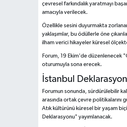
çevresel farkındalık yaratmayı başar
amacıyla verilecek.
Özellikle sesini duyurmakta zorlana
yaklaşımlar, bu ödüllerle öne çıkarıl
ilham verici hikayeler küresel ölçekt
Forum, 19 Ekim'de düzenlenecek "Ge
oturumuyla sona erecek.
İstanbul Deklarasyo
Forumun sonunda, sürdürülebilir ka
arasında ortak çevre politikalarını g
Atık kültürünü küresel bir yaşam b
Deklarasyonu" yayımlanacak.