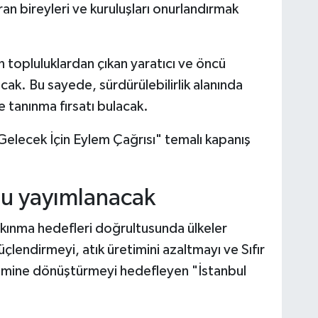
an bireyleri ve kuruluşları onurlandırmak
n topluluklardan çıkan yaratıcı ve öncü
acak. Bu sayede, sürdürülebilirlik alanında
e tanınma fırsatı bulacak.
lecek İçin Eylem Çağrısı" temalı kapanış
nu yayımlanacak
lkınma hedefleri doğrultusunda ülkeler
üçlendirmeyi, atık üretimini azaltmayı ve Sıfır
içimine dönüştürmeyi hedefleyen "İstanbul