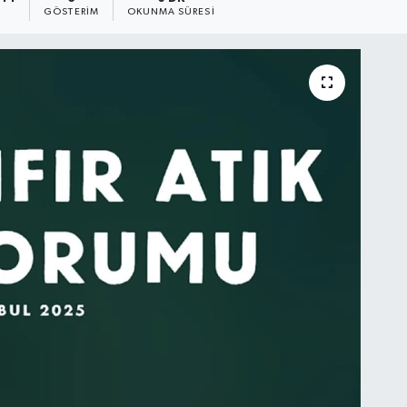
GÖSTERIM
OKUNMA SÜRESI