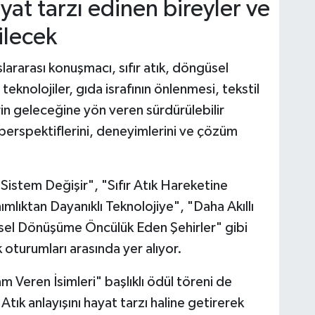
hayat tarzı edinen bireyler ve
ilecek
lararası konuşmacı, sıfır atık, döngüsel
 teknolojiler, gıda israfının önlenmesi, tekstil
in geleceğine yön veren sürdürülebilir
r perspektiflerini, deneyimlerini ve çözüm
Sistem Değişir", "Sıfır Atık Hareketine
mlıktan Dayanıklı Teknolojiye", "Daha Akıllı
sel Dönüşüme Öncülük Eden Şehirler" gibi
 oturumları arasında yer alıyor.
 Veren İsimleri" başlıklı ödül töreni de
Atık anlayışını hayat tarzı haline getirerek