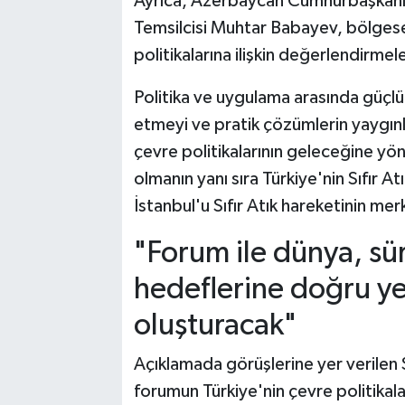
Ayrıca, Azerbaycan Cumhurbaşkanı İ
Temsilcisi Muhtar Babayev, bölgesel 
politikalarına ilişkin değerlendirmele
Politika ve uygulama arasında güçlü b
etmeyi ve pratik çözümlerin yaygınl
çevre politikalarının geleceğine yön 
olmanın yanı sıra Türkiye'nin Sıfır 
İstanbul'u Sıfır Atık hareketinin me
"Forum ile dünya, sü
hedeflerine doğru yen
oluşturacak"
Açıklamada görüşlerine yer verilen 
forumun Türkiye'nin çevre politikal