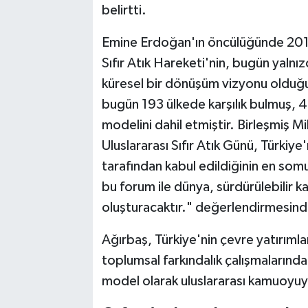
belirtti.
Emine Erdoğan'ın öncülüğünde 2017 y
Sıfır Atık Hareketi'nin, bugün yalnı
küresel bir dönüşüm vizyonu olduğun
bugün 193 ülkede karşılık bulmuş, 44 
modelini dahil etmiştir. Birleşmiş Mi
Uluslararası Sıfır Atık Günü, Türki
tarafından kabul edildiğinin en so
bu forum ile dünya, sürdürülebilir k
oluşturacaktır." değerlendirmesin
Ağırbaş, Türkiye'nin çevre yatırıml
toplumsal farkındalık çalışmalarında
model olarak uluslararası kamuoyuyl