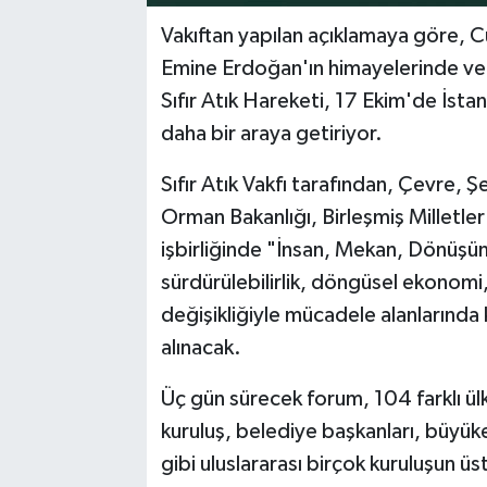
Vakıftan yapılan açıklamaya göre, 
Emine Erdoğan'ın himayelerinde ve Bi
Sıfır Atık Hareketi, 17 Ekim'de İsta
daha bir araya getiriyor.
Sıfır Atık Vakfı tarafından, Çevre, Şe
Orman Bakanlığı, Birleşmiş Milletl
işbirliğinde "İnsan, Mekan, Dönüş
sürdürülebilirlik, döngüsel ekonomi,
değişikliğiyle mücadele alanlarında 
alınacak.
Üç gün sürecek forum, 104 farklı ülk
kuruluş, belediye başkanları, büy
gibi uluslararası birçok kuruluşun üs