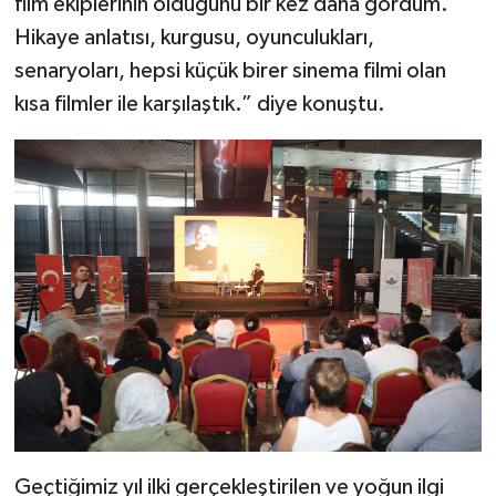
film ekiplerinin olduğunu bir kez daha gördüm.
Hikaye anlatısı, kurgusu, oyunculukları,
senaryoları, hepsi küçük birer sinema filmi olan
kısa filmler ile karşılaştık.” diye konuştu.
Geçtiğimiz yıl ilki gerçekleştirilen ve yoğun ilgi