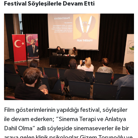
Festival Söyleşilerle Devam Etti
Film gösterimlerinin yapıldığı festival, söyleşiler
ile devam ederken; “Sinema Terapi ve Anlatıya
Dahil Olma” adlı söyleşide sinemaseverler ile bir
araya gelen klinik psikologlar Gizem Torunoğlu ve