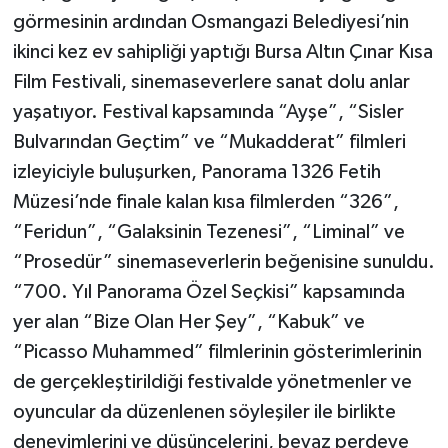
görmesinin ardından Osmangazi Belediyesi’nin
ikinci kez ev sahipliği yaptığı Bursa Altın Çınar Kısa
Film Festivali, sinemaseverlere sanat dolu anlar
yaşatıyor. Festival kapsamında “Ayşe”, “Sisler
Bulvarından Geçtim” ve “Mukadderat” filmleri
izleyiciyle buluşurken, Panorama 1326 Fetih
Müzesi’nde finale kalan kısa filmlerden “326”,
“Feridun”, “Galaksinin Tezenesi”, “Liminal” ve
“Prosedür” sinemaseverlerin beğenisine sunuldu.
“700. Yıl Panorama Özel Seçkisi” kapsamında
yer alan “Bize Olan Her Şey”, “Kabuk” ve
“Picasso Muhammed” filmlerinin gösterimlerinin
de gerçekleştirildiği festivalde yönetmenler ve
oyuncular da düzenlenen söyleşiler ile birlikte
deneyimlerini ve düşüncelerini, beyaz perdeye