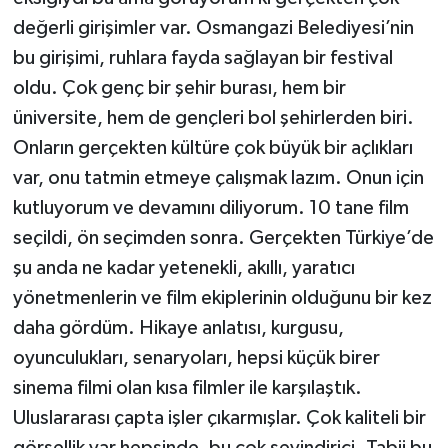
değerli girişimler var. Osmangazi Belediyesi’nin
bu girişimi, ruhlara fayda sağlayan bir festival
oldu. Çok genç bir şehir burası, hem bir
üniversite, hem de gençleri bol şehirlerden biri.
Onların gerçekten kültüre çok büyük bir açlıkları
var, onu tatmin etmeye çalışmak lazım. Onun için
kutluyorum ve devamını diliyorum. 10 tane film
seçildi, ön seçimden sonra. Gerçekten Türkiye’de
şu anda ne kadar yetenekli, akıllı, yaratıcı
yönetmenlerin ve film ekiplerinin olduğunu bir kez
daha gördüm. Hikaye anlatısı, kurgusu,
oyunculukları, senaryoları, hepsi küçük birer
sinema filmi olan kısa filmler ile karşılaştık.
Uluslararası çapta işler çıkarmışlar. Çok kaliteli bir
görsellik var hepsinde, bu çok sevindirici. Tabii bu