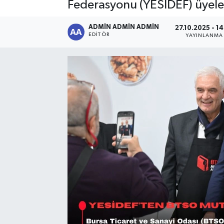
Federasyonu (YESİDEF) üyeleri
Sağlık
ADMİN ADMİN ADMİN
27.10.2025 - 14
EDITÖR
YAYINLANMA
Siyaset
Spor
Türkiye