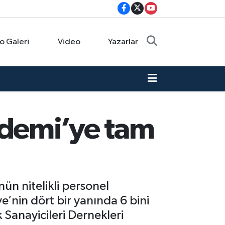
o Galeri
Video
Yazarlar
demi’ye tam
ün nitelikli personel
’nin dört bir yanında 6 bini
 Sanayicileri Dernekleri