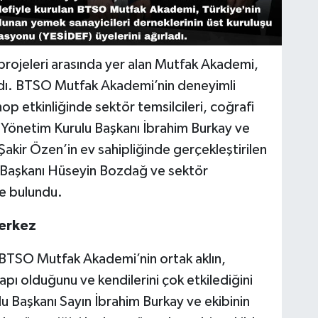
projeleri arasında yer alan Mutfak Akademi,
dı. BTSO Mutfak Akademi’nin deneyimli
p etkinliğinde sektör temsilcileri, coğrafi
O Yönetim Kurulu Başkanı İbrahim Burkay ve
kir Özen’in ev sahipliğinde gerçekleştirilen
 Başkanı Hüseyin Bozdağ ve sektör
e bulundu.
Merkez
TSO Mutfak Akademi’nin ortak aklın,
pı olduğunu ve kendilerini çok etkilediğini
 Başkanı Sayın İbrahim Burkay ve ekibinin