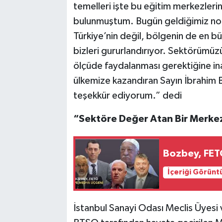
temelleri işte bu eğitim merkezlerin
bulunmuştum. Bugün geldiğimiz no
Türkiye’nin değil, bölgenin de en b
bizleri gururlandırıyor. Sektörümü
ölçüde faydalanması gerektiğine in
ülkemize kazandıran Sayın İbrahim
teşekkür ediyorum.” dedi
“Sektöre Değer Atan Bir Merke
Bozbey, FET
İçeriği Görünt
İstanbul Sanayi Odası Meclis Üyesi 