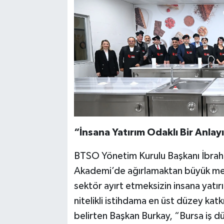
“İnsana Yatırım Odaklı Bir Anla
BTSO Yönetim Kurulu Başkanı İbrah
Akademi’de ağırlamaktan büyük mem
sektör ayırt etmeksizin insana yatırım
nitelikli istihdama en üst düzey katkı
belirten Başkan Burkay, “Bursa iş dü