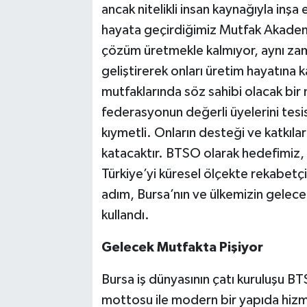
ancak nitelikli insan kaynağıyla inş
hayata geçirdiğimiz Mutfak Akadem
çözüm üretmekle kalmıyor, aynı zam
geliştirerek onları üretim hayatına 
mutfaklarında söz sahibi olacak bir n
federasyonun değerli üyelerini tesi
kıymetli. Onların desteği ve katkıl
katacaktır. BTSO olarak hedefimiz
Türkiye’yi küresel ölçekte rekabetç
adım, Bursa’nın ve ülkemizin geleceği
kullandı.
Gelecek Mutfakta Pişiyor
Bursa iş dünyasının çatı kuruluşu 
mottosu ile modern bir yapıda hi