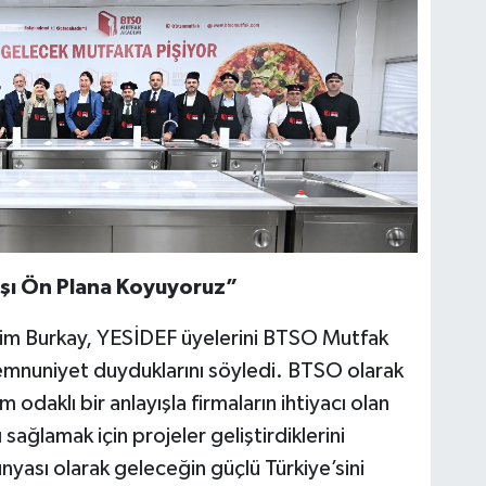
yışı Ön Plana Koyuyoruz”
im Burkay, YESİDEF üyelerini BTSO Mutfak
nuniyet duyduklarını söyledi. BTSO olarak
 odaklı bir anlayışla firmaların ihtiyacı olan
 sağlamak için projeler geliştirdiklerini
nyası olarak geleceğin güçlü Türkiye’sini