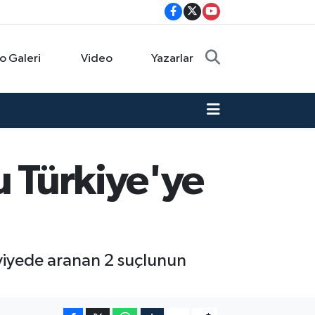
o Galeri
Video
Yazarlar
u Türkiye'ye
 seviyede aranan 2 suçlunun