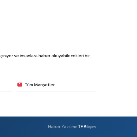
ınıyor ve insanlara haber okuyabilecekleri bir
Tüm Manşetler
Haber Yazılımı:
TE Bilişim