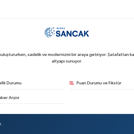
uluştururken, sadelik ve modernizmi bir araya getiriyor. Şatafattan kaç
altyapı sunuyor.
afik Durumu
Puan Durumu ve Fikstür
ber Arşivi
r.