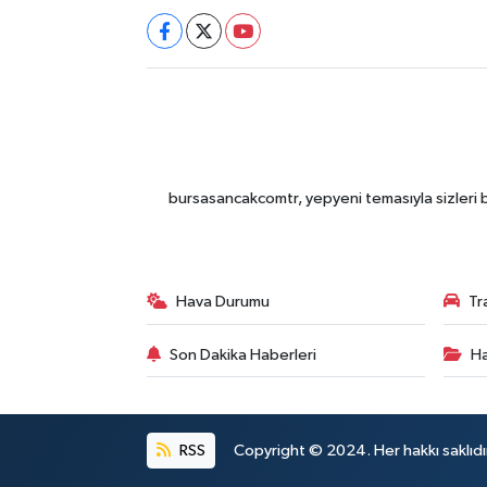
bursasancakcomtr, yepyeni temasıyla sizleri b
Hava Durumu
Tr
Son Dakika Haberleri
Ha
RSS
Copyright © 2024. Her hakkı saklıdı