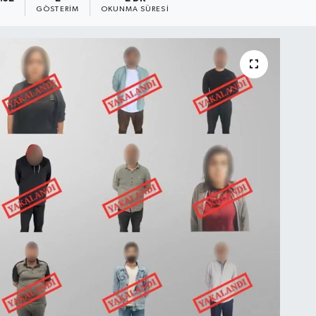
GÖSTERIM
OKUNMA SÜRESI