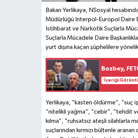
Bakan Yerlikaya, NSosyal hesabınd
Müdürlüğü Interpol-Europol Daire Ba
İstihbarat ve Narkotik Suçlarla Müca
Suçlarla Mücadele Daire Başkanlıkla
yurt dışına kaçan şüphelilere yönelik 
Bozbey, FET
İçeriği Görünt
Yerlikaya, "kasten öldürme", "suç 
"nitelikli yağma", "cebir", "tehdit v
kılma", "ruhsatsız ateşli silahlarla
suçlarından kırmızı bültenle aranan 