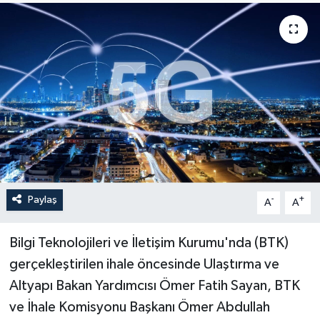
Sağlık
Siyaset
Spor
Türkiye
Paylaş
-
+
A
A
Bilgi Teknolojileri ve İletişim Kurumu'nda (BTK)
gerçekleştirilen ihale öncesinde Ulaştırma ve
Altyapı Bakan Yardımcısı Ömer Fatih Sayan, BTK
ve İhale Komisyonu Başkanı Ömer Abdullah