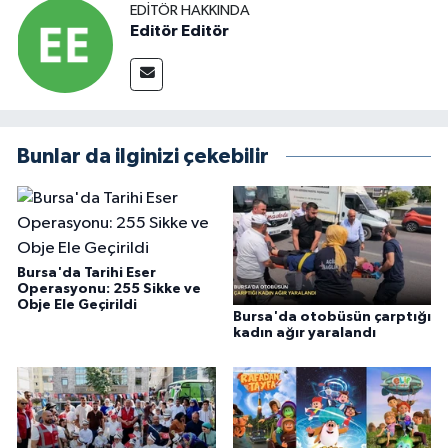
EDITÖR HAKKINDA
Editör Editör
Bunlar da ilginizi çekebilir
Bursa'da Tarihi Eser
Operasyonu: 255 Sikke ve
Obje Ele Geçirildi
Bursa'da otobüsün çarptığı
kadın ağır yaralandı