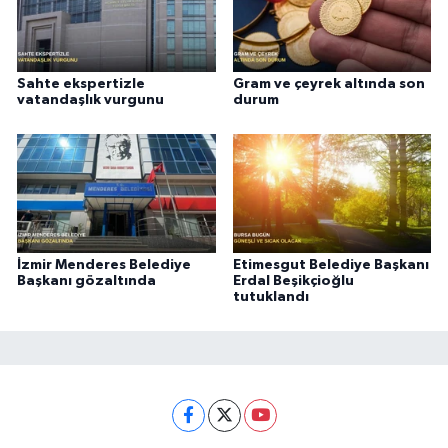
Sahte ekspertizle
Gram ve çeyrek altında son
vatandaşlık vurgunu
durum
İzmir Menderes Belediye
Etimesgut Belediye Başkanı
Başkanı gözaltında
Erdal Beşikçioğlu
tutuklandı