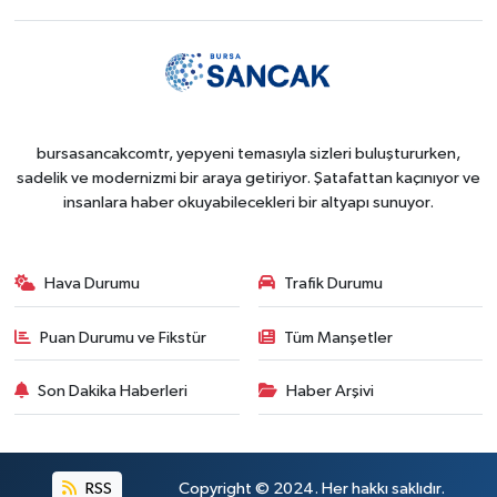
bursasancakcomtr, yepyeni temasıyla sizleri buluştururken,
sadelik ve modernizmi bir araya getiriyor. Şatafattan kaçınıyor ve
insanlara haber okuyabilecekleri bir altyapı sunuyor.
Hava Durumu
Trafik Durumu
Puan Durumu ve Fikstür
Tüm Manşetler
Son Dakika Haberleri
Haber Arşivi
RSS
Copyright © 2024. Her hakkı saklıdır.