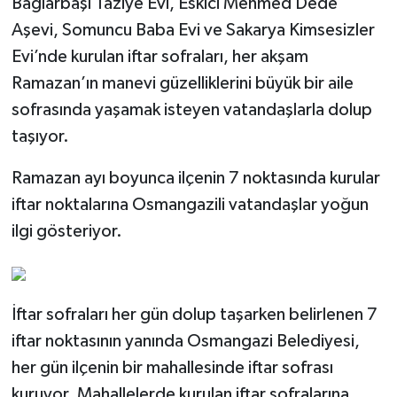
Bağlarbaşı Taziye Evi, Eskici Mehmed Dede
Aşevi, Somuncu Baba Evi ve Sakarya Kimsesizler
Evi’nde kurulan iftar sofraları, her akşam
Ramazan’ın manevi güzelliklerini büyük bir aile
sofrasında yaşamak isteyen vatandaşlarla dolup
taşıyor.
Ramazan ayı boyunca ilçenin 7 noktasında kurular
iftar noktalarına Osmangazili vatandaşlar yoğun
ilgi gösteriyor.
İftar sofraları her gün dolup taşarken belirlenen 7
iftar noktasının yanında Osmangazi Belediyesi,
her gün ilçenin bir mahallesinde iftar sofrası
kuruyor. Mahallelerde kurulan iftar sofralarına