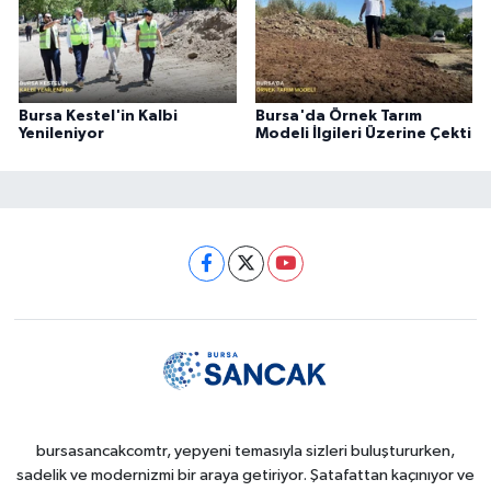
Bursa Kestel'in Kalbi
Bursa'da Örnek Tarım
Yenileniyor
Modeli İlgileri Üzerine Çekti
bursasancakcomtr, yepyeni temasıyla sizleri buluştururken,
sadelik ve modernizmi bir araya getiriyor. Şatafattan kaçınıyor ve