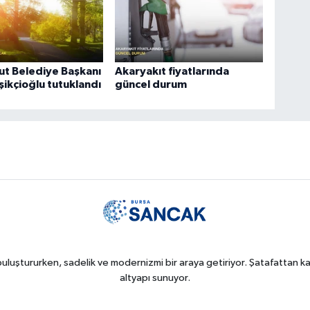
t Belediye Başkanı
Akaryakıt fiyatlarında
şikçioğlu tutuklandı
güncel durum
uluştururken, sadelik ve modernizmi bir araya getiriyor. Şatafattan kaç
altyapı sunuyor.