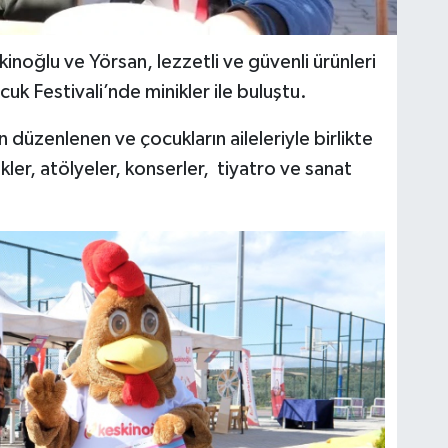
inoğlu ve Yörsan, lezzetli ve güvenli ürünleri
uk Festivali’nde minikler ile buluştu.
 düzenlenen ve çocukların aileleriyle birlikte
ikler, atölyeler, konserler, tiyatro ve sanat