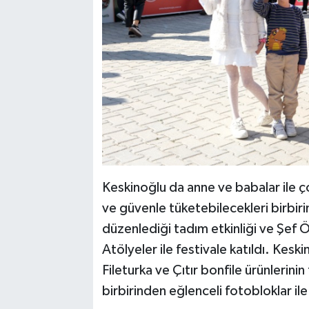
Keskinoğlu da anne ve babalar ile ç
ve güvenle tüketebilecekleri birbirin
düzenlediği tadım etkinliği ve Şef Ö
Atölyeler ile festivale katıldı. Kesk
Fileturka ve Çıtır bonfile ürünlerin
birbirinden eğlenceli fotobloklar ile 