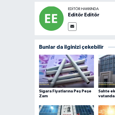
EDITÖR HAKKINDA
Editör Editör
Bunlar da ilginizi çekebilir
Sigara Fiyatlarına Peş Peşe
Sahte ek
Zam
vatandaş