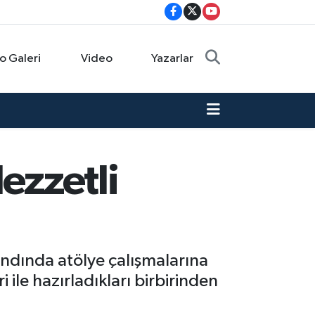
o Galeri
Video
Yazarlar
ezzetli
andında atölye çalışmalarına
i ile hazırladıkları birbirinden