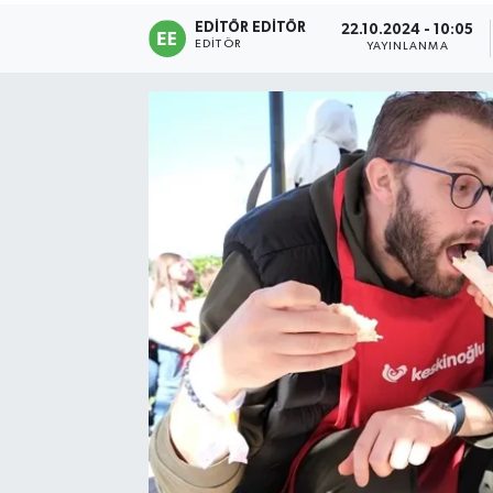
EDITÖR EDITÖR
22.10.2024 - 10:05
Sağlık
EDITÖR
YAYINLANMA
Siyaset
Spor
Türkiye