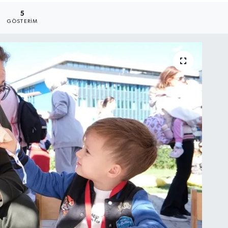
5
GÖSTERIM