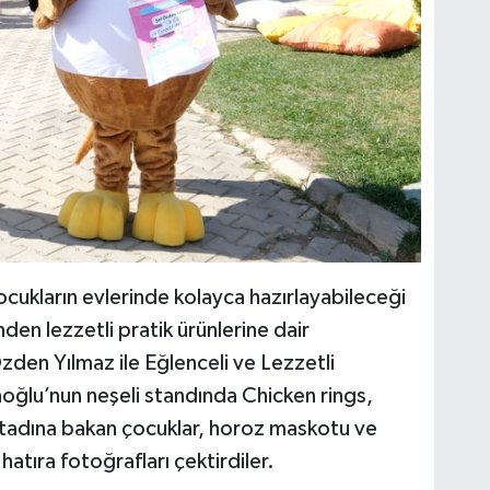
ocukların evlerinde kolayca hazırlayabileceği
den lezzetli pratik ürünlerine dair
zden Yılmaz ile Eğlenceli ve Lezzetli
inoğlu’nun neşeli standında Chicken rings,
in tadına bakan çocuklar, horoz maskotu ve
hatıra fotoğrafları çektirdiler.