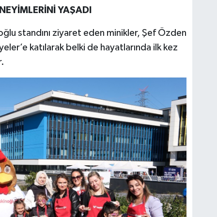
NEYİMLERİNİ YAŞADI
oğlu standını ziyaret eden minikler, Şef Özden
yeler’e katılarak belki de hayatlarında ilk kez
.