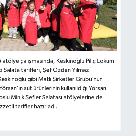
atölye çalışmasında, Keskinoğlu Piliç Lokum
 Salata tarifleri, Şef Özden Yılmaz
eskinoğlu gibi Matlı Şirketler Grubu’nun
örsan’ın süt ürünlerinin kullanıldığı Yörsan
slu Minik Şefler Salatası atölyelerine de
zetli tarifler hazırladı.