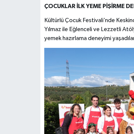
ÇOCUKLAR İLK YEME PİŞİRME DE
Kültürlü Çocuk Festivali’nde Keskin
Yılmaz ile Eğlenceli ve Lezzetli Atöl
yemek hazırlama deneyimi yaşadılar