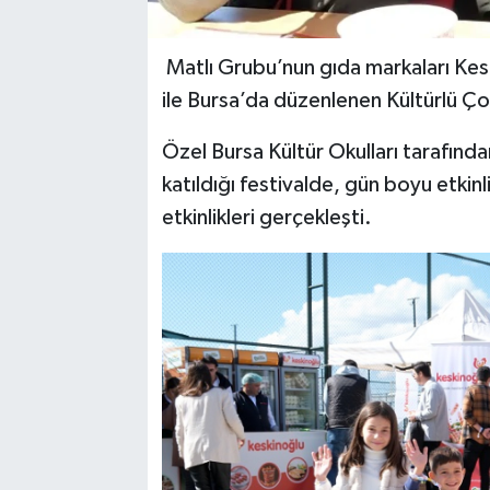
Matlı Grubu’nun gıda markaları Kesk
ile Bursa’da düzenlenen Kültürlü Çoc
Özel Bursa Kültür Okulları tarafından
katıldığı festivalde, gün boyu etkinl
etkinlikleri gerçekleşti.