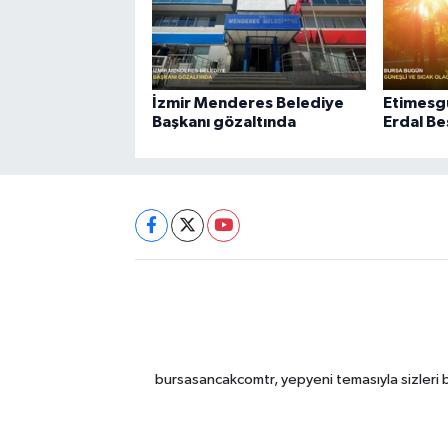
İzmir Menderes Belediye
Etimesgu
Başkanı gözaltında
Erdal Be
bursasancakcomtr, yepyeni temasıyla sizleri b