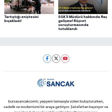
Tartıştığı eniştesini
SGK İl Müdürü hakkında flaş
bıçakladı!
gelişme! Rüşvet
soruşturmasında
tutuklandı
bursasancakcomtr, yepyeni temasıyla sizleri buluştururken,
sadelik ve modernizmi bir araya getiriyor. Şatafattan kaçınıyor ve