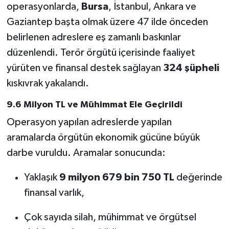
operasyonlarda,
Bursa
, İstanbul, Ankara ve
Gaziantep başta olmak üzere 47 ilde önceden
belirlenen adreslere eş zamanlı baskınlar
düzenlendi. Terör örgütü içerisinde faaliyet
yürüten ve finansal destek sağlayan
324 şüpheli
kıskıvrak yakalandı.
9.6 Milyon TL ve Mühimmat Ele Geçirildi
Operasyon yapılan adreslerde yapılan
aramalarda örgütün ekonomik gücüne büyük
darbe vuruldu. Aramalar sonucunda:
Yaklaşık
9 milyon 679 bin 750 TL
değerinde
finansal varlık,
Çok sayıda silah, mühimmat ve örgütsel