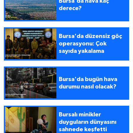
Bursa'da hava kaç
derece?
Bursa'da düzensiz göç
operasyonu: Çok
sayıda yakalama
Bursa'da bugün hava
durumu nasıl olacak?
Bursalı minikler
duyguların dünyasını
sahnede keşfetti