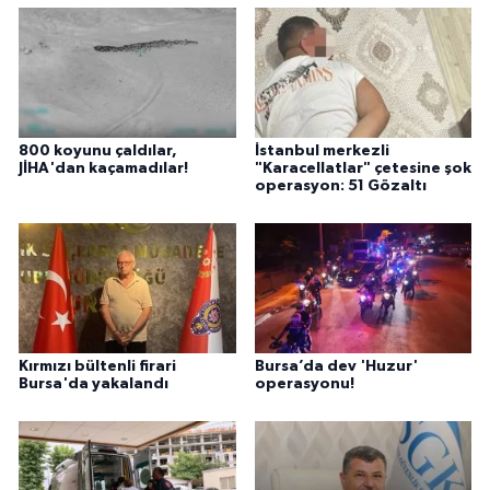
800 koyunu çaldılar,
İstanbul merkezli
JİHA'dan kaçamadılar!
"Karacellatlar" çetesine şok
operasyon: 51 Gözaltı
Kırmızı bültenli firari
Bursa’da dev 'Huzur'
Bursa'da yakalandı
operasyonu!