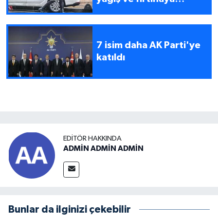
dikkat
7 isim daha AK Parti'ye
katıldı
EDITÖR HAKKINDA
ADMİN ADMİN ADMİN
Bunlar da ilginizi çekebilir