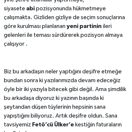
siyasete
abi
pozisyonunda hükmetmeye
çalışmakta. Gizliden gizliye de seçim sonuçlarına
göre kurulması planlanan
yeni partinin
ileri
gelenleri ile teması sürdürerek pozisyon almaya
çalışıyor .
Biz bu arkadaşın neler yaptığını deşifre etmeğe
bundan sonra ki yazılarımızda devam edeceğiz
öyle bir iki yazıyla bitecek gibi değil. Ama şimdilik
bu arkadaşa diyoruz ki yazının başında ki
şeytandan düşen tüylerinin hepsinin sana
yapıştığını biliyoruz. Artık deşifre oldun. Sana
tavsiyemiz
Fetö’cü Ülker’e
kestiğin faturaların