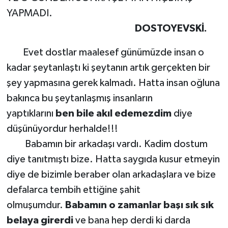
YAPMADI.
DOSTOYEVSKİ.
Evet dostlar maalesef günümüzde insan o
kadar şeytanlaştı ki şeytanın artık gerçekten bir
şey yapmasına gerek kalmadı. Hatta insan oğluna
bakınca bu şeytanlaşmış insanların
yaptıklarını
ben bile akıl edemezdim
diye
düşünüyordur herhalde!!!
Babamın bir arkadaşı vardı. Kadim dostum
diye tanıtmıştı bize. Hatta saygıda kusur etmeyin
diye de bizimle beraber olan arkadaşlara ve bize
defalarca tembih ettiğine şahit
olmuşumdur.
Babamın o zamanlar başı sık sık
belaya girerdi
ve bana hep derdi ki darda