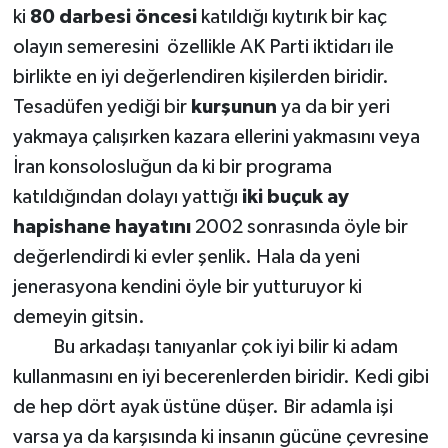
ki
80 darbesi öncesi
katıldığı kıytırık bir kaç
olayın semeresini özellikle AK Parti iktidarı ile
birlikte en iyi değerlendiren kişilerden biridir.
Tesadüfen yediği bir
kurşunun
ya da bir yeri
yakmaya çalışırken kazara ellerini yakmasını veya
İran konsolosluğun da ki bir programa
katıldığından dolayı yattığı
iki buçuk ay
hapishane hayatını
2002 sonrasında öyle bir
değerlendirdi ki evler şenlik. Hala da yeni
jenerasyona kendini öyle bir yutturuyor ki
demeyin gitsin.
Bu arkadaşı tanıyanlar çok iyi bilir ki adam
kullanmasını en iyi becerenlerden biridir. Kedi gibi
de hep dört ayak üstüne düşer. Bir adamla işi
varsa ya da karşısında ki insanın gücüne çevresine