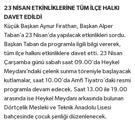
23 NİSAN ETKİNLİKLERİNE TÜM İLÇE HALKI
DAVET EDİLDİ
Küçük Başkan Aynur Fırathan, Başkan Alper
Taban’a 23 Nisan’da yapılacak etkinlikleri sordu.
Başkan Taban da programla ilgili bilgi vererek,
tüm ilçe halkını etkinliklere davet etti. 23 Nisan
Çarşamba günü sabah saat 09.00’da Heykel
Meydanı’ndaki çelenk sunma töreniyle başlayacak
kutlamalar, saat 10.00’da Amfi Tiyatro’daki resmi
programla devam edecek. Saat 13.00 ile 19.00
arasında ise Heykel Meydanı arkasında bulunan
Dörtçelik Mesleki ve Teknik Anadolu Lisesi
bahçesinde çocuk şenliği düzenlenecek.