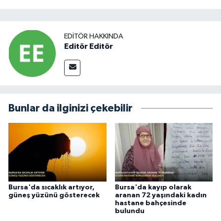
EDITÖR HAKKINDA
Editör Editör
Bunlar da ilginizi çekebilir
Bursa'da sıcaklık artıyor,
Bursa'da kayıp olarak
güneş yüzünü gösterecek
aranan 72 yaşındaki kadın
hastane bahçesinde
bulundu