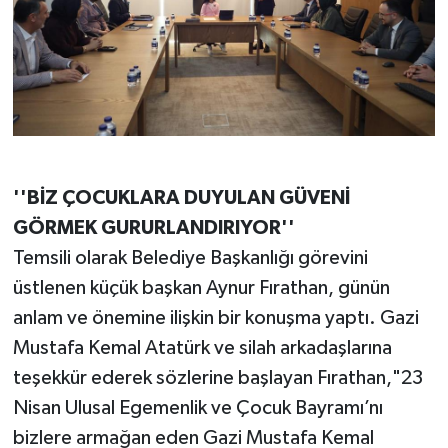
''BİZ ÇOCUKLARA DUYULAN GÜVENİ
GÖRMEK GURURLANDIRIYOR''
Temsili olarak Belediye Başkanlığı görevini
üstlenen küçük başkan Aynur Fırathan, günün
anlam ve önemine ilişkin bir konuşma yaptı. Gazi
Mustafa Kemal Atatürk ve silah arkadaşlarına
teşekkür ederek sözlerine başlayan Fırathan,"23
Nisan Ulusal Egemenlik ve Çocuk Bayramı’nı
bizlere armağan eden Gazi Mustafa Kemal