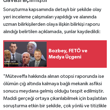
davası açılmıştır"
Soruşturma kapsamında detaylı bir şekilde olay
yeri inceleme çalışmaları yapıldığı ve alanında
uzman bilirkişilerden olaya ilişkin bilirkişi raporu
alındığı belirtilen açıklamada, şunlar kaydedildi:
Bozbey, FETÖ ve
Medya Üçgeni
"Müteveffa hakkında alınan otopsi raporunda ise
ölümün çığ altında kalmaya bağlı mekanik asfiksi
sonucu meydana gelmiş olduğu tespit edilmiştir.
Maddi gerçeği ortaya çıkarılabilmek için başlatılan
soruşturma etkin bir şekilde, çok yönlü ve titizlikle