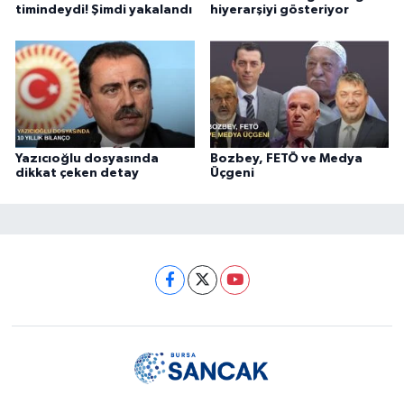
timindeydi! Şimdi yakalandı
hiyerarşiyi gösteriyor
Yazıcıoğlu dosyasında
Bozbey, FETÖ ve Medya
dikkat çeken detay
Üçgeni