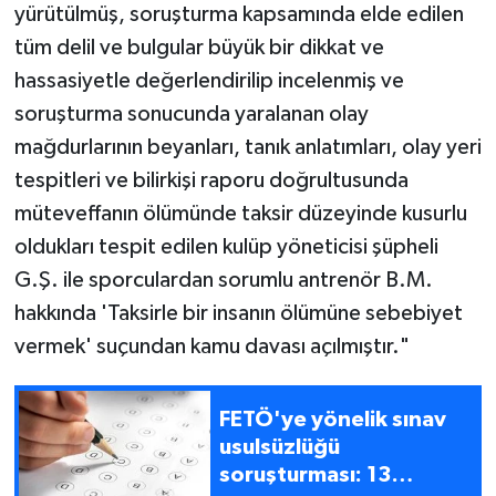
yürütülmüş, soruşturma kapsamında elde edilen
tüm delil ve bulgular büyük bir dikkat ve
hassasiyetle değerlendirilip incelenmiş ve
soruşturma sonucunda yaralanan olay
mağdurlarının beyanları, tanık anlatımları, olay yeri
tespitleri ve bilirkişi raporu doğrultusunda
müteveffanın ölümünde taksir düzeyinde kusurlu
oldukları tespit edilen kulüp yöneticisi şüpheli
G.Ş. ile sporculardan sorumlu antrenör B.M.
hakkında 'Taksirle bir insanın ölümüne sebebiyet
vermek' suçundan kamu davası açılmıştır."
FETÖ'ye yönelik sınav
usulsüzlüğü
soruşturması: 13