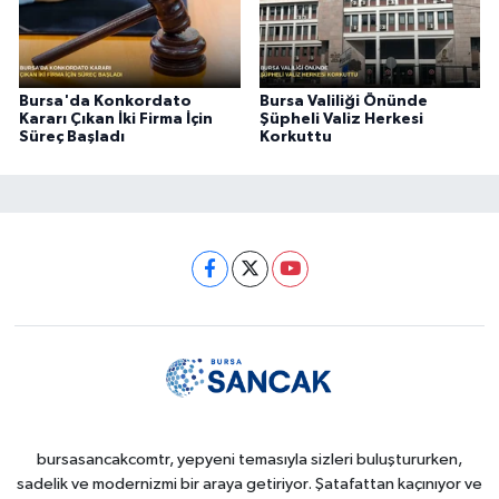
Bursa'da Konkordato
Bursa Valiliği Önünde
Kararı Çıkan İki Firma İçin
Şüpheli Valiz Herkesi
Süreç Başladı
Korkuttu
bursasancakcomtr, yepyeni temasıyla sizleri buluştururken,
sadelik ve modernizmi bir araya getiriyor. Şatafattan kaçınıyor ve