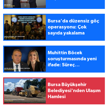
Bursa'da düzensiz göç
operasyonu: Çok
sayıda yakalama
Muhittin Böcek
soruşturmasında yeni
ifade: Süreç
derinleşiyor
Bursa Büyükşehir
Belediyesi'nden Ulaşım
Hamlesi