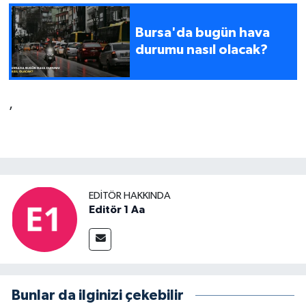
Bursa'da bugün hava
durumu nasıl olacak?
,
EDITÖR HAKKINDA
Editör 1 Aa
Bunlar da ilginizi çekebilir