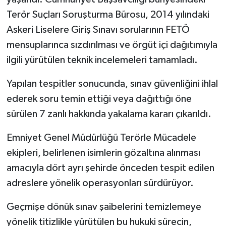
Terör Suçları Soruşturma Bürosu, 2014 yılındaki
Askeri Liselere Giriş Sınavı sorularının FETÖ
mensuplarınca sızdırılması ve örgüt içi dağıtımıyla
ilgili yürütülen teknik incelemeleri tamamladı.
Yapılan tespitler sonucunda, sınav güvenliğini ihlal
ederek soru temin ettiği veya dağıttığı öne
sürülen 7 zanlı hakkında yakalama kararı çıkarıldı.
Emniyet Genel Müdürlüğü Terörle Mücadele
ekipleri, belirlenen isimlerin gözaltına alınması
amacıyla dört ayrı şehirde önceden tespit edilen
adreslere yönelik operasyonları sürdürüyor.
Geçmişe dönük sınav şaibelerini temizlemeye
yönelik titizlikle yürütülen bu hukuki sürecin,