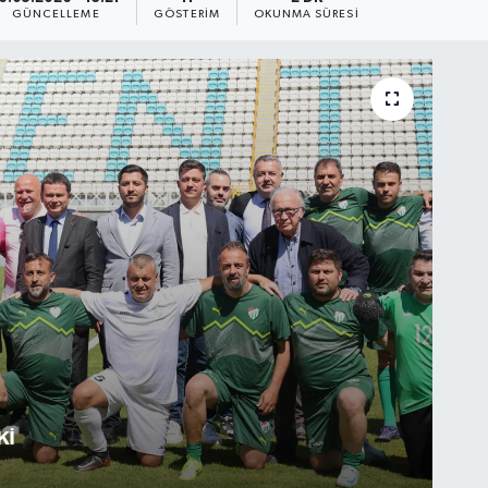
GÜNCELLEME
GÖSTERIM
OKUNMA SÜRESI