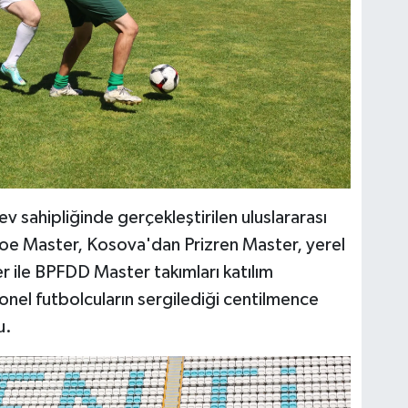
ev sahipliğinde gerçekleştirilen uluslararası
oe Master, Kosova'dan Prizren Master, yerel
r ile BPFDD Master takımları katılım
onel futbolcuların sergilediği centilmence
u.