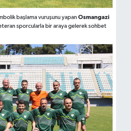
embolik başlama vuruşunu yapan
Osmangazi
eteran sporcularla bir araya gelerek sohbet