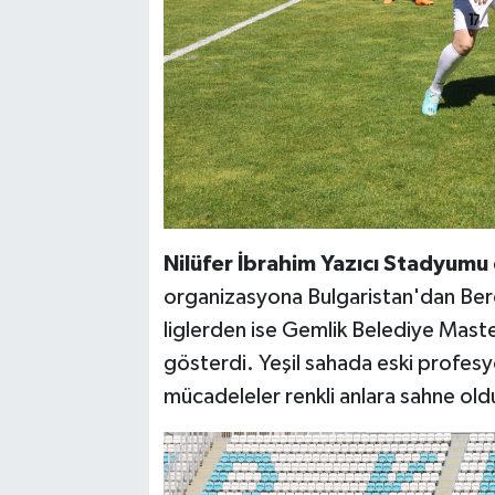
Nilüfer İbrahim Yazıcı Stadyumu
organizasyona Bulgaristan'dan Ber
liglerden ise Gemlik Belediye Maste
gösterdi. Yeşil sahada eski profesy
mücadeleler renkli anlara sahne old