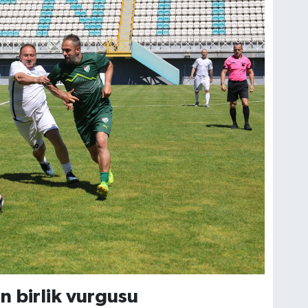
 birlik vurgusu