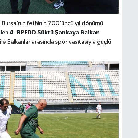
 Bursa'nın fethinin 700'üncü yıl dönümü
ilen
4. BPFDD Şükrü Şankaya Balkan
 ile Balkanlar arasında spor vasıtasıyla güçlü