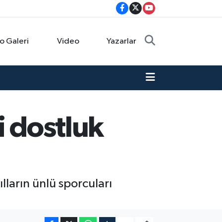
o Galeri
Video
Yazarlar
i dostluk
lların ünlü sporcuları