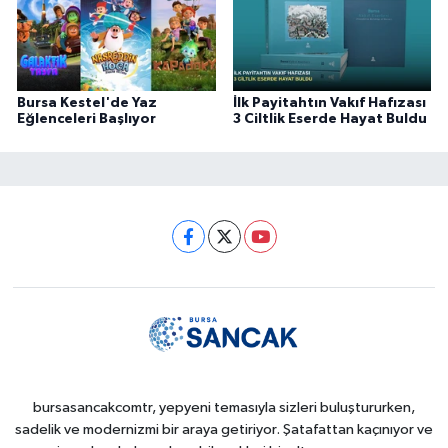
Bursa Kestel'de Yaz
İlk Payitahtın Vakıf Hafızası
Eğlenceleri Başlıyor
3 Ciltlik Eserde Hayat Buldu
bursasancakcomtr, yepyeni temasıyla sizleri buluştururken,
sadelik ve modernizmi bir araya getiriyor. Şatafattan kaçınıyor ve