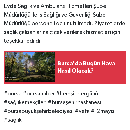
Evde Sağlık ve Ambulans Hizmetleri Şube
Müdürlüğü ile İş Sağlığı ve Güvenliği Şube
Müdürlüğü personeli de unutulmadı. Ziyaretlerde
sağlık çalışanlarına çiçek verilerek hizmetleri için
teşekkür edildi.
Bursa'da Bugün Hava
Nasıl Olacak?
#bursa #bursahaber #hemşirelergünü
#sağlıkemekçileri #bursaşehırhastanesı
#bursabüyükşehirbelediyesi #vefa #12mayıs
#sağlık