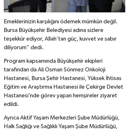
Emeklerinizin karşılığını ödemek mümkün değil.
Bursa Büyükşehir Belediyesi adına sizlere
teşekkür ediyor, Allah’tan güç, kuvvet ve sabır
diliyorum” dedi.
Program kapsamında Büyükşehir ekipleri
tarafından da Ali Osman Sönmez Onkoloji
Hastanesi, Bursa Şehir Hastanesi, Yüksek İhtisas
Eğitim ve Araştırma Hastanesi ile Çekirge Devlet
Hastanesi’nde görev yapan hemşireler ziyaret
edildi.
Ayrıca Aktif Yaşam Merkezleri Şube Müdürlüğü,
Halk Sağlığı ve Sağlıklı Yaşam Şube Müdürlüğü,