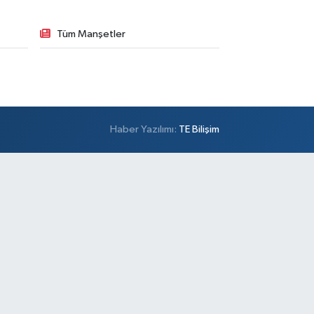
Tüm Manşetler
Haber Yazılımı:
TE Bilişim