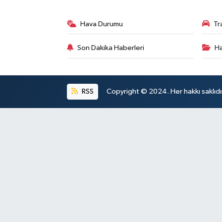
Hava Durumu
Tr
Son Dakika Haberleri
Ha
RSS
Copyright © 2024. Her hakkı saklıdı