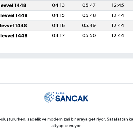
levvel 1448
04:13
05:47
12:45
ulevvel 1448
04:15
05:48
12:44
ulevvel 1448
04:16
05:49
12:44
ulevvel 1448
04:17
05:50
12:44
uluştururken, sadelik ve modernizmi bir araya getiriyor. Şatafattan kaç
altyapı sunuyor.