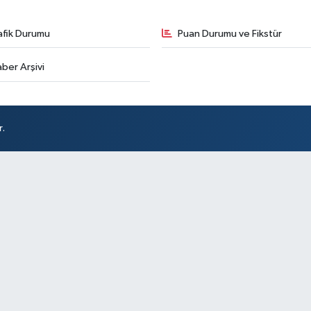
afik Durumu
Puan Durumu ve Fikstür
ber Arşivi
r.