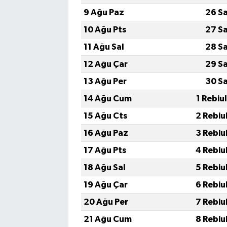
9 Ağu Paz
26 S
10 Ağu Pts
27 S
11 Ağu Sal
28 S
12 Ağu Çar
29 S
13 Ağu Per
30 S
14 Ağu Cum
1 Rebiu
15 Ağu Cts
2 Rebiu
16 Ağu Paz
3 Rebiu
17 Ağu Pts
4 Rebiu
18 Ağu Sal
5 Rebiu
19 Ağu Çar
6 Rebiu
20 Ağu Per
7 Rebiu
21 Ağu Cum
8 Rebiu