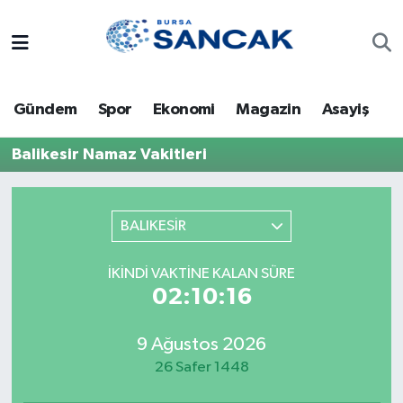
Asayiş
Hava Durumu
Gündem
Spor
Ekonomi
Magazin
Asayiş
Bursa
Trafik Durumu
Balikesir Namaz Vakitleri
Dünya
Süper Lig Puan Durumu ve Fikstür
Eğitim
Tüm Manşetler
BALIKESİR
Ekonomi
Son Dakika Haberleri
İKINDI VAKTINE KALAN SÜRE
02:10:16
Genel
Haber Arşivi
9 Ağustos 2026
Gündem
26 Safer 1448
Magazin