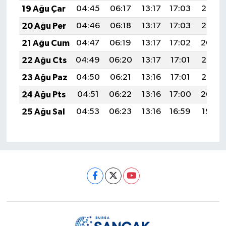
19 Ağu Çar
04:45
06:17
13:17
17:03
20:07
20 Ağu Per
04:46
06:18
13:17
17:03
20:06
21 Ağu Cum
04:47
06:19
13:17
17:02
20:04
22 Ağu Cts
04:49
06:20
13:17
17:01
20:03
23 Ağu Paz
04:50
06:21
13:16
17:01
20:02
24 Ağu Pts
04:51
06:22
13:16
17:00
20:00
25 Ağu Sal
04:53
06:23
13:16
16:59
19:59