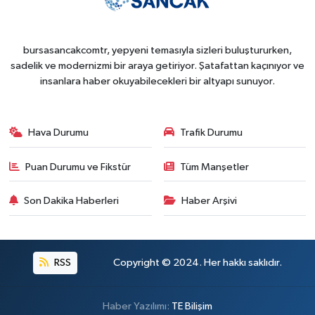
bursasancakcomtr, yepyeni temasıyla sizleri buluştururken,
sadelik ve modernizmi bir araya getiriyor. Şatafattan kaçınıyor ve
insanlara haber okuyabilecekleri bir altyapı sunuyor.
Hava Durumu
Trafik Durumu
Puan Durumu ve Fikstür
Tüm Manşetler
Son Dakika Haberleri
Haber Arşivi
RSS
Copyright © 2024. Her hakkı saklıdır.
Haber Yazılımı:
TE Bilişim