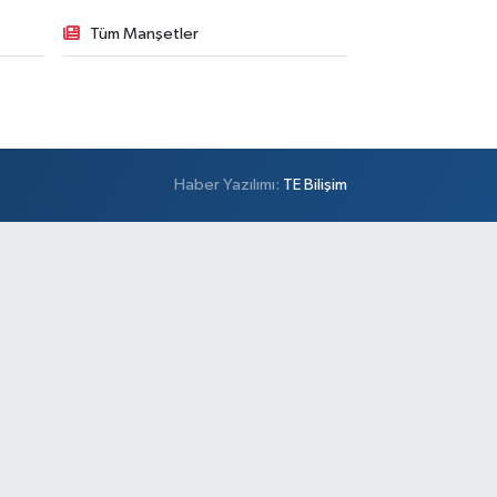
Tüm Manşetler
Haber Yazılımı:
TE Bilişim