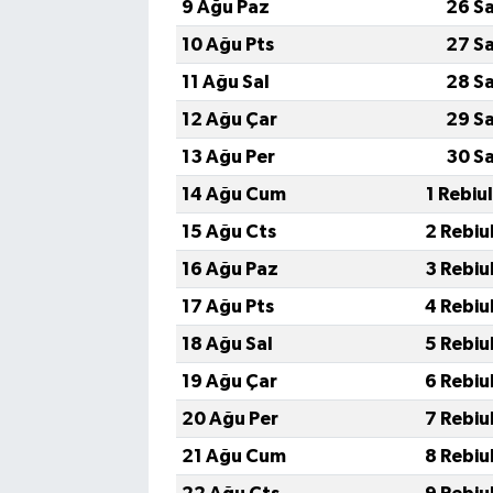
9 Ağu Paz
26 S
10 Ağu Pts
27 S
11 Ağu Sal
28 S
12 Ağu Çar
29 S
13 Ağu Per
30 S
14 Ağu Cum
1 Rebiu
15 Ağu Cts
2 Rebiu
16 Ağu Paz
3 Rebiu
17 Ağu Pts
4 Rebiu
18 Ağu Sal
5 Rebiu
19 Ağu Çar
6 Rebiu
20 Ağu Per
7 Rebiu
21 Ağu Cum
8 Rebiu