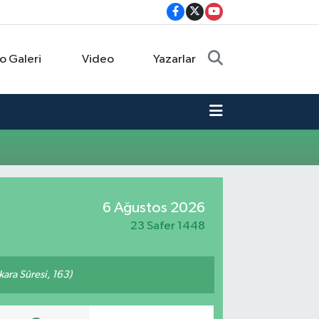
o Galeri
Video
Yazarlar
6 Ağustos 2026
23 Safer 1448
akara Sûresi, 163)