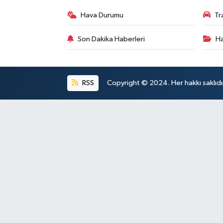
Hava Durumu
Tr
Son Dakika Haberleri
Ha
RSS
Copyright © 2024. Her hakkı saklıdı