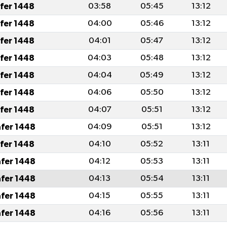
afer 1448
03:58
05:45
13:12
afer 1448
04:00
05:46
13:12
afer 1448
04:01
05:47
13:12
afer 1448
04:03
05:48
13:12
afer 1448
04:04
05:49
13:12
afer 1448
04:06
05:50
13:12
afer 1448
04:07
05:51
13:12
afer 1448
04:09
05:51
13:12
afer 1448
04:10
05:52
13:11
afer 1448
04:12
05:53
13:11
afer 1448
04:13
05:54
13:11
afer 1448
04:15
05:55
13:11
afer 1448
04:16
05:56
13:11