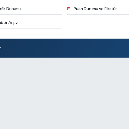
afik Durumu
Puan Durumu ve Fikstür
ber Arşivi
r.