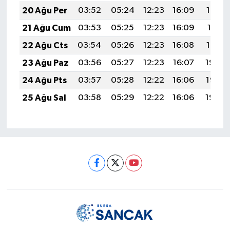
20 Ağu Per
03:52
05:24
12:23
16:09
19:13
21 Ağu Cum
03:53
05:25
12:23
16:09
19:11
22 Ağu Cts
03:54
05:26
12:23
16:08
19:10
23 Ağu Paz
03:56
05:27
12:23
16:07
19:08
24 Ağu Pts
03:57
05:28
12:22
16:06
19:07
25 Ağu Sal
03:58
05:29
12:22
16:06
19:05