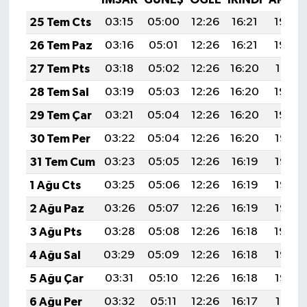
25 Tem Cts
03:15
05:00
12:26
16:21
19:43
26 Tem Paz
03:16
05:01
12:26
16:21
19:42
27 Tem Pts
03:18
05:02
12:26
16:20
19:41
28 Tem Sal
03:19
05:03
12:26
16:20
19:40
29 Tem Çar
03:21
05:04
12:26
16:20
19:39
30 Tem Per
03:22
05:04
12:26
16:20
19:38
31 Tem Cum
03:23
05:05
12:26
16:19
19:37
1 Ağu Cts
03:25
05:06
12:26
16:19
19:36
2 Ağu Paz
03:26
05:07
12:26
16:19
19:35
3 Ağu Pts
03:28
05:08
12:26
16:18
19:34
4 Ağu Sal
03:29
05:09
12:26
16:18
19:33
5 Ağu Çar
03:31
05:10
12:26
16:18
19:32
6 Ağu Per
03:32
05:11
12:26
16:17
19:31