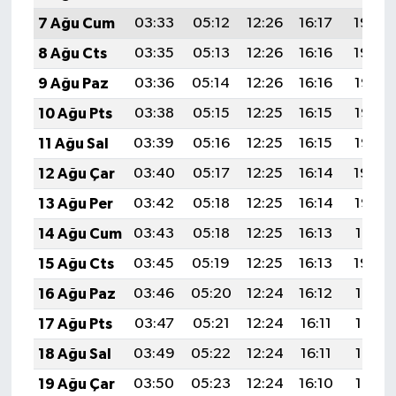
7 Ağu Cum
03:33
05:12
12:26
16:17
19:30
8 Ağu Cts
03:35
05:13
12:26
16:16
19:29
9 Ağu Paz
03:36
05:14
12:26
16:16
19:27
10 Ağu Pts
03:38
05:15
12:25
16:15
19:26
11 Ağu Sal
03:39
05:16
12:25
16:15
19:25
12 Ağu Çar
03:40
05:17
12:25
16:14
19:24
13 Ağu Per
03:42
05:18
12:25
16:14
19:22
14 Ağu Cum
03:43
05:18
12:25
16:13
19:21
15 Ağu Cts
03:45
05:19
12:25
16:13
19:20
16 Ağu Paz
03:46
05:20
12:24
16:12
19:18
17 Ağu Pts
03:47
05:21
12:24
16:11
19:17
18 Ağu Sal
03:49
05:22
12:24
16:11
19:16
19 Ağu Çar
03:50
05:23
12:24
16:10
19:14