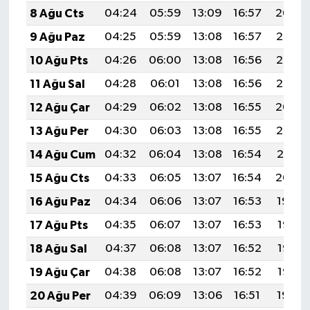
8 Ağu Cts
04:24
05:59
13:09
16:57
20:09
9 Ağu Paz
04:25
05:59
13:08
16:57
20:07
10 Ağu Pts
04:26
06:00
13:08
16:56
20:06
11 Ağu Sal
04:28
06:01
13:08
16:56
20:05
12 Ağu Çar
04:29
06:02
13:08
16:55
20:04
13 Ağu Per
04:30
06:03
13:08
16:55
20:03
14 Ağu Cum
04:32
06:04
13:08
16:54
20:01
15 Ağu Cts
04:33
06:05
13:07
16:54
20:00
16 Ağu Paz
04:34
06:06
13:07
16:53
19:59
17 Ağu Pts
04:35
06:07
13:07
16:53
19:58
18 Ağu Sal
04:37
06:08
13:07
16:52
19:56
19 Ağu Çar
04:38
06:08
13:07
16:52
19:55
20 Ağu Per
04:39
06:09
13:06
16:51
19:54