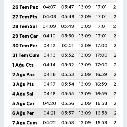
26 Tem Paz
04:07
05:47
13:09
17:01
20:22
27 Tem Pts
04:08
05:48
13:09
17:01
20:21
28 Tem Sal
04:09
05:49
13:09
17:01
20:20
29 Tem Çar
04:10
05:50
13:09
17:01
20:19
30 Tem Per
04:12
05:51
13:09
17:00
20:18
31 Tem Cum
04:13
05:52
13:09
17:00
20:17
1 Ağu Cts
04:14
05:52
13:09
17:00
20:16
2 Ağu Paz
04:16
05:53
13:09
16:59
20:15
3 Ağu Pts
04:17
05:54
13:09
16:59
20:14
4 Ağu Sal
04:18
05:55
13:09
16:59
20:13
5 Ağu Çar
04:20
05:56
13:09
16:58
20:12
6 Ağu Per
04:21
05:57
13:09
16:58
20:11
7 Ağu Cum
04:22
05:58
13:09
16:58
20:10