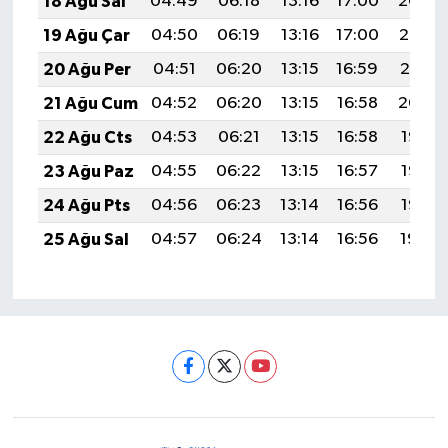
18 Ağu Sal
04:49
06:18
13:16
17:00
20:04
19 Ağu Çar
04:50
06:19
13:16
17:00
20:02
20 Ağu Per
04:51
06:20
13:15
16:59
20:01
21 Ağu Cum
04:52
06:20
13:15
16:58
20:00
22 Ağu Cts
04:53
06:21
13:15
16:58
19:58
23 Ağu Paz
04:55
06:22
13:15
16:57
19:57
24 Ağu Pts
04:56
06:23
13:14
16:56
19:56
25 Ağu Sal
04:57
06:24
13:14
16:56
19:54