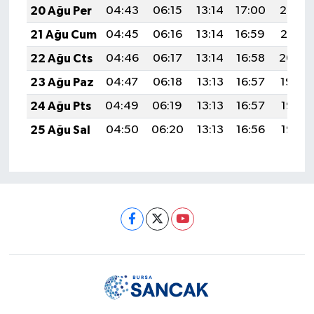
20 Ağu Per
04:43
06:15
13:14
17:00
20:03
21 Ağu Cum
04:45
06:16
13:14
16:59
20:01
22 Ağu Cts
04:46
06:17
13:14
16:58
20:00
23 Ağu Paz
04:47
06:18
13:13
16:57
19:59
24 Ağu Pts
04:49
06:19
13:13
16:57
19:57
25 Ağu Sal
04:50
06:20
13:13
16:56
19:56