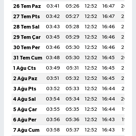
26 Tem Paz
03:41
05:26
12:52
16:47
20:09
27 Tem Pts
03:42
05:27
12:52
16:47
20:08
28 Tem Sal
03:43
05:28
12:52
16:46
20:07
29 Tem Çar
03:45
05:29
12:52
16:46
20:06
30 Tem Per
03:46
05:30
12:52
16:46
20:05
31 Tem Cum
03:48
05:30
12:52
16:45
20:04
1 Ağu Cts
03:49
05:31
12:52
16:45
20:03
2 Ağu Paz
03:51
05:32
12:52
16:45
20:02
3 Ağu Pts
03:52
05:33
12:52
16:44
20:01
4 Ağu Sal
03:54
05:34
12:52
16:44
20:00
5 Ağu Çar
03:55
05:35
12:52
16:44
19:58
6 Ağu Per
03:56
05:36
12:52
16:43
19:57
7 Ağu Cum
03:58
05:37
12:52
16:43
19:56