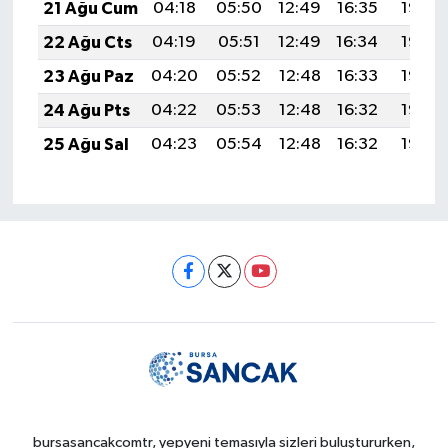
21 Ağu Cum
04:18
05:50
12:49
16:35
19:37
22 Ağu Cts
04:19
05:51
12:49
16:34
19:36
23 Ağu Paz
04:20
05:52
12:48
16:33
19:35
24 Ağu Pts
04:22
05:53
12:48
16:32
19:33
25 Ağu Sal
04:23
05:54
12:48
16:32
19:32
bursasancakcomtr, yepyeni temasıyla sizleri buluştururken,