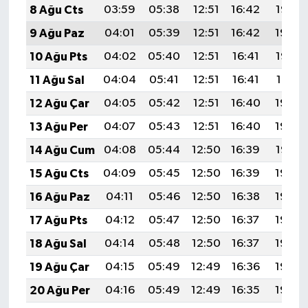
8 Ağu Cts
03:59
05:38
12:51
16:42
19:55
9 Ağu Paz
04:01
05:39
12:51
16:42
19:54
10 Ağu Pts
04:02
05:40
12:51
16:41
19:52
11 Ağu Sal
04:04
05:41
12:51
16:41
19:51
12 Ağu Çar
04:05
05:42
12:51
16:40
19:50
13 Ağu Per
04:07
05:43
12:51
16:40
19:49
14 Ağu Cum
04:08
05:44
12:50
16:39
19:47
15 Ağu Cts
04:09
05:45
12:50
16:39
19:46
16 Ağu Paz
04:11
05:46
12:50
16:38
19:45
17 Ağu Pts
04:12
05:47
12:50
16:37
19:43
18 Ağu Sal
04:14
05:48
12:50
16:37
19:42
19 Ağu Çar
04:15
05:49
12:49
16:36
19:40
20 Ağu Per
04:16
05:49
12:49
16:35
19:39