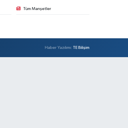
Tüm Manşetler
Haber Yazılımı:
TE Bilişim