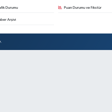
afik Durumu
Puan Durumu ve Fikstür
ber Arşivi
r.