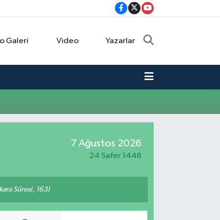
o Galeri
Video
Yazarlar
7 Ağustos 2026
24 Safer 1448
akara Sûresi, 163)