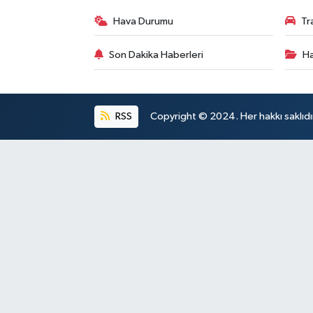
Hava Durumu
Tr
Son Dakika Haberleri
Ha
RSS
Copyright © 2024. Her hakkı saklıdı