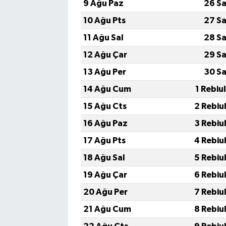
9 Ağu Paz
26 Sa
10 Ağu Pts
27 Sa
11 Ağu Sal
28 Sa
12 Ağu Çar
29 Sa
13 Ağu Per
30 Sa
14 Ağu Cum
1 Rebiu
15 Ağu Cts
2 Rebiu
16 Ağu Paz
3 Rebiu
17 Ağu Pts
4 Rebiu
18 Ağu Sal
5 Rebiu
19 Ağu Çar
6 Rebiu
20 Ağu Per
7 Rebiu
21 Ağu Cum
8 Rebiu