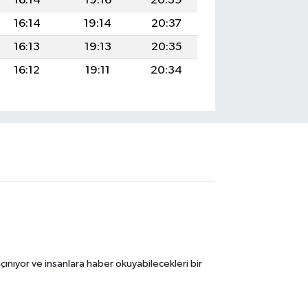
16:14
19:16
20:39
16:14
19:14
20:37
16:13
19:13
20:35
16:12
19:11
20:34
ınıyor ve insanlara haber okuyabilecekleri bir