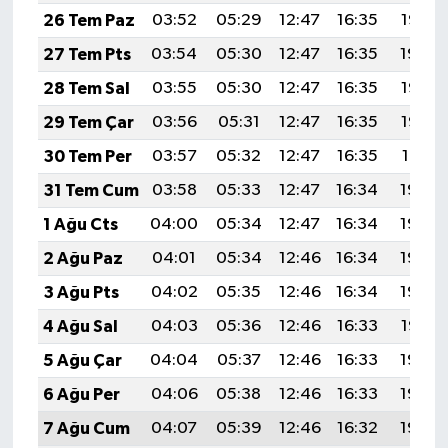
26 Tem Paz
03:52
05:29
12:47
16:35
19:55
27 Tem Pts
03:54
05:30
12:47
16:35
19:54
28 Tem Sal
03:55
05:30
12:47
16:35
19:53
29 Tem Çar
03:56
05:31
12:47
16:35
19:52
30 Tem Per
03:57
05:32
12:47
16:35
19:51
31 Tem Cum
03:58
05:33
12:47
16:34
19:50
1 Ağu Cts
04:00
05:34
12:47
16:34
19:49
2 Ağu Paz
04:01
05:34
12:46
16:34
19:49
3 Ağu Pts
04:02
05:35
12:46
16:34
19:48
4 Ağu Sal
04:03
05:36
12:46
16:33
19:47
5 Ağu Çar
04:04
05:37
12:46
16:33
19:46
6 Ağu Per
04:06
05:38
12:46
16:33
19:45
7 Ağu Cum
04:07
05:39
12:46
16:32
19:44