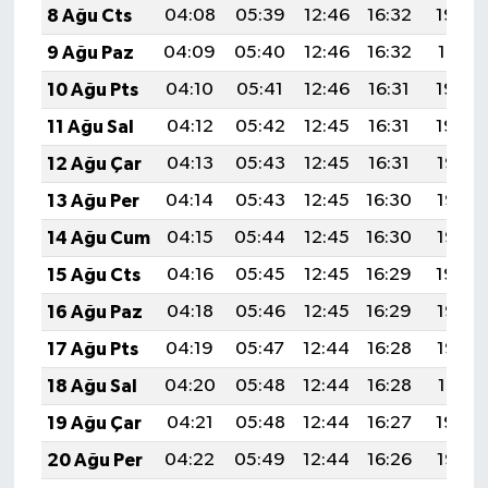
8 Ağu Cts
04:08
05:39
12:46
16:32
19:42
9 Ağu Paz
04:09
05:40
12:46
16:32
19:41
10 Ağu Pts
04:10
05:41
12:46
16:31
19:40
11 Ağu Sal
04:12
05:42
12:45
16:31
19:39
12 Ağu Çar
04:13
05:43
12:45
16:31
19:38
13 Ağu Per
04:14
05:43
12:45
16:30
19:37
14 Ağu Cum
04:15
05:44
12:45
16:30
19:36
15 Ağu Cts
04:16
05:45
12:45
16:29
19:34
16 Ağu Paz
04:18
05:46
12:45
16:29
19:33
17 Ağu Pts
04:19
05:47
12:44
16:28
19:32
18 Ağu Sal
04:20
05:48
12:44
16:28
19:31
19 Ağu Çar
04:21
05:48
12:44
16:27
19:29
20 Ağu Per
04:22
05:49
12:44
16:26
19:28