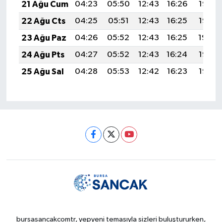
21 Ağu Cum
04:23
05:50
12:43
16:26
19:27
22 Ağu Cts
04:25
05:51
12:43
16:25
19:26
23 Ağu Paz
04:26
05:52
12:43
16:25
19:24
24 Ağu Pts
04:27
05:52
12:43
16:24
19:23
25 Ağu Sal
04:28
05:53
12:42
16:23
19:22
bursasancakcomtr, yepyeni temasıyla sizleri buluştururken,