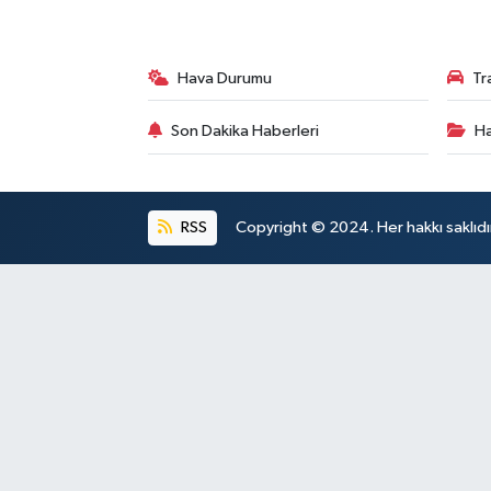
Hava Durumu
Tr
Son Dakika Haberleri
Ha
RSS
Copyright © 2024. Her hakkı saklıdı