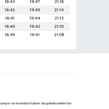
16:43
19:47
21:16
16:42
19:45
21:14
16:41
19:44
21:12
16:40
19:42
21:10
16:39
19:41
21:08
ınıyor ve insanlara haber okuyabilecekleri bir