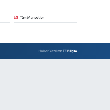
Tüm Manşetler
Haber Yazılımı:
TE Bilişim