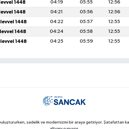
levvel 1448
04:19
05:55
12:56
levvel 1448
04:21
05:56
12:56
ulevvel 1448
04:22
05:57
12:55
ulevvel 1448
04:24
05:58
12:55
ulevvel 1448
04:25
05:59
12:55
uluştururken, sadelik ve modernizmi bir araya getiriyor. Şatafattan kaç
altyapı sunuyor.