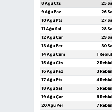
8 Ağu Cts
25 S
9 Ağu Paz
26 S
10 Ağu Pts
27 S
11 Ağu Sal
28 S
12 Ağu Çar
29 S
13 Ağu Per
30 S
14 Ağu Cum
1 Rebiu
15 Ağu Cts
2 Rebiu
16 Ağu Paz
3 Rebiu
17 Ağu Pts
4 Rebiu
18 Ağu Sal
5 Rebiu
19 Ağu Çar
6 Rebiu
20 Ağu Per
7 Rebiu