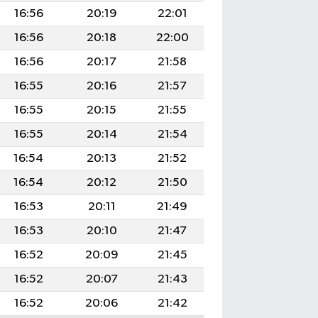
16:56
20:19
22:01
16:56
20:18
22:00
16:56
20:17
21:58
16:55
20:16
21:57
16:55
20:15
21:55
16:55
20:14
21:54
16:54
20:13
21:52
16:54
20:12
21:50
16:53
20:11
21:49
16:53
20:10
21:47
16:52
20:09
21:45
16:52
20:07
21:43
16:52
20:06
21:42