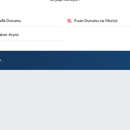
afik Durumu
Puan Durumu ve Fikstür
ber Arşivi
r.