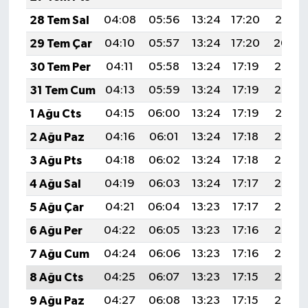
28 Tem Sal
04:08
05:56
13:24
17:20
20:41
29 Tem Çar
04:10
05:57
13:24
17:20
20:40
30 Tem Per
04:11
05:58
13:24
17:19
20:39
31 Tem Cum
04:13
05:59
13:24
17:19
20:38
1 Ağu Cts
04:15
06:00
13:24
17:19
20:37
2 Ağu Paz
04:16
06:01
13:24
17:18
20:36
3 Ağu Pts
04:18
06:02
13:24
17:18
20:35
4 Ağu Sal
04:19
06:03
13:24
17:17
20:34
5 Ağu Çar
04:21
06:04
13:23
17:17
20:33
6 Ağu Per
04:22
06:05
13:23
17:16
20:32
7 Ağu Cum
04:24
06:06
13:23
17:16
20:30
8 Ağu Cts
04:25
06:07
13:23
17:15
20:29
9 Ağu Paz
04:27
06:08
13:23
17:15
20:28