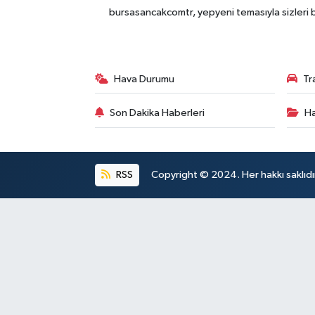
bursasancakcomtr, yepyeni temasıyla sizleri b
Hava Durumu
Tr
Son Dakika Haberleri
Ha
RSS
Copyright © 2024. Her hakkı saklıdı