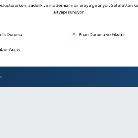
uluştururken, sadelik ve modernizmi bir araya getiriyor. Şatafattan kaç
altyapı sunuyor.
afik Durumu
Puan Durumu ve Fikstür
ber Arşivi
r.