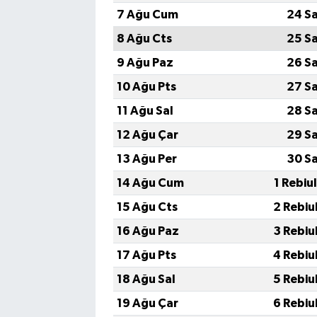
7 Ağu Cum
24 S
8 Ağu Cts
25 S
9 Ağu Paz
26 S
10 Ağu Pts
27 S
11 Ağu Sal
28 S
12 Ağu Çar
29 S
13 Ağu Per
30 S
14 Ağu Cum
1 Rebiu
15 Ağu Cts
2 Rebiu
16 Ağu Paz
3 Rebiu
17 Ağu Pts
4 Rebiu
18 Ağu Sal
5 Rebiu
19 Ağu Çar
6 Rebiu