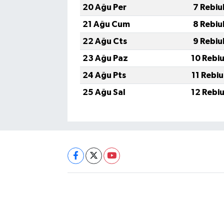
20 Ağu Per
7 Rebiu
21 Ağu Cum
8 Rebiu
22 Ağu Cts
9 Rebiu
23 Ağu Paz
10 Rebi
24 Ağu Pts
11 Rebi
25 Ağu Sal
12 Rebi