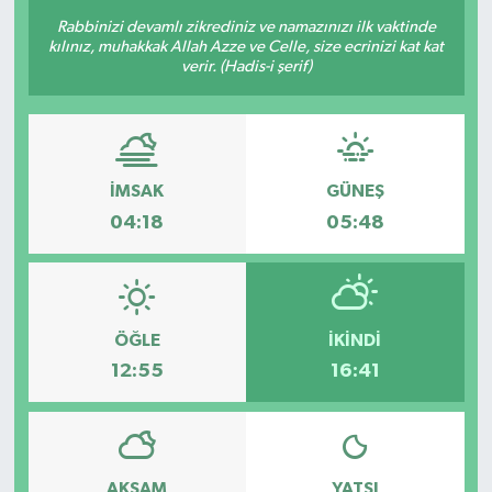
Rabbinizi devamlı zikrediniz ve namazınızı ilk vaktinde
Sağlık
kılınız, muhakkak Allah Azze ve Celle, size ecrinizi kat kat
verir. (Hadis-i şerif)
Siyaset
Spor
İMSAK
GÜNEŞ
Türkiye
04:18
05:48
ÖĞLE
İKINDI
12:55
16:41
AKŞAM
YATSI