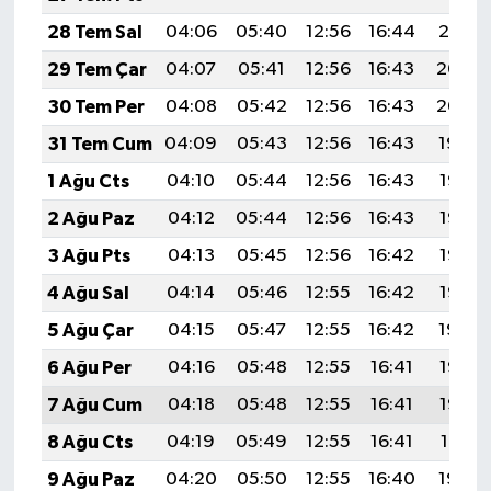
28 Tem Sal
04:06
05:40
12:56
16:44
20:01
29 Tem Çar
04:07
05:41
12:56
16:43
20:00
30 Tem Per
04:08
05:42
12:56
16:43
20:00
31 Tem Cum
04:09
05:43
12:56
16:43
19:59
1 Ağu Cts
04:10
05:44
12:56
16:43
19:58
2 Ağu Paz
04:12
05:44
12:56
16:43
19:57
3 Ağu Pts
04:13
05:45
12:56
16:42
19:56
4 Ağu Sal
04:14
05:46
12:55
16:42
19:55
5 Ağu Çar
04:15
05:47
12:55
16:42
19:54
6 Ağu Per
04:16
05:48
12:55
16:41
19:53
7 Ağu Cum
04:18
05:48
12:55
16:41
19:52
8 Ağu Cts
04:19
05:49
12:55
16:41
19:51
9 Ağu Paz
04:20
05:50
12:55
16:40
19:50