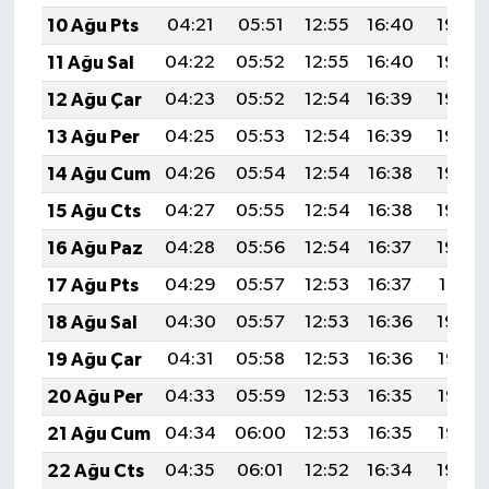
10 Ağu Pts
04:21
05:51
12:55
16:40
19:49
11 Ağu Sal
04:22
05:52
12:55
16:40
19:48
12 Ağu Çar
04:23
05:52
12:54
16:39
19:46
13 Ağu Per
04:25
05:53
12:54
16:39
19:45
14 Ağu Cum
04:26
05:54
12:54
16:38
19:44
15 Ağu Cts
04:27
05:55
12:54
16:38
19:43
16 Ağu Paz
04:28
05:56
12:54
16:37
19:42
17 Ağu Pts
04:29
05:57
12:53
16:37
19:41
18 Ağu Sal
04:30
05:57
12:53
16:36
19:39
19 Ağu Çar
04:31
05:58
12:53
16:36
19:38
20 Ağu Per
04:33
05:59
12:53
16:35
19:37
21 Ağu Cum
04:34
06:00
12:53
16:35
19:35
22 Ağu Cts
04:35
06:01
12:52
16:34
19:34